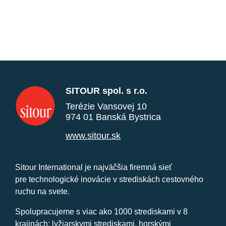
SITOUR spol. s r.o.
Terézie Vansovej 10
974 01 Banská Bystrica
www.sitour.sk
Sitour International je najväčšia firemná sieť
pre technologické inovácie v strediskách cestovného
ruchu na svete.
Spolupracujeme s viac ako 1000 strediskami v 8
krajinách: lyžiarskymi strediskami, horskými