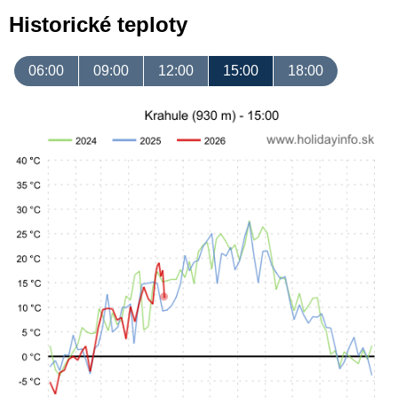
Historické teploty
06:00
09:00
12:00
15:00
18:00