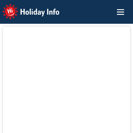
Holiday Info