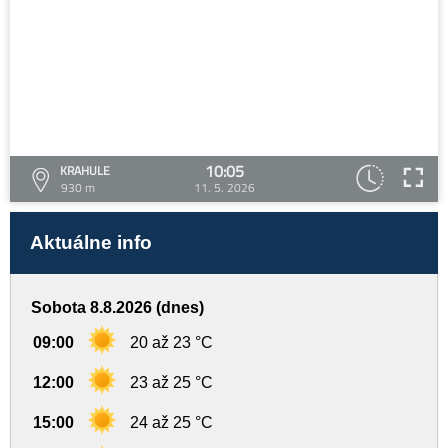
10:05
KRAHULE
930 m
11. 5. 2026
Aktuálne info
Sobota 8.8.2026 (dnes)
09:00
20 až 23 °C
12:00
23 až 25 °C
15:00
24 až 25 °C