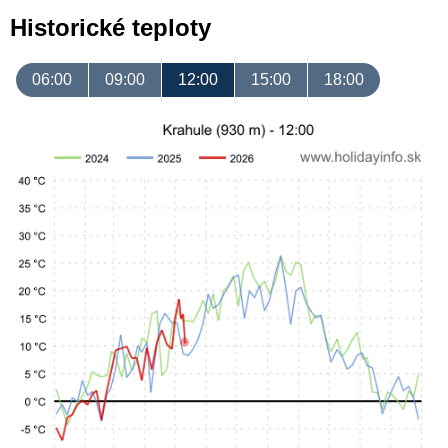
Historické teploty
06:00
09:00
12:00
15:00
18:00