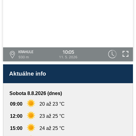
10:05
KRAHULE
930 m
11. 5. 2026
Aktuálne info
Sobota 8.8.2026 (dnes)
09:00
20 až 23 °C
12:00
23 až 25 °C
15:00
24 až 25 °C