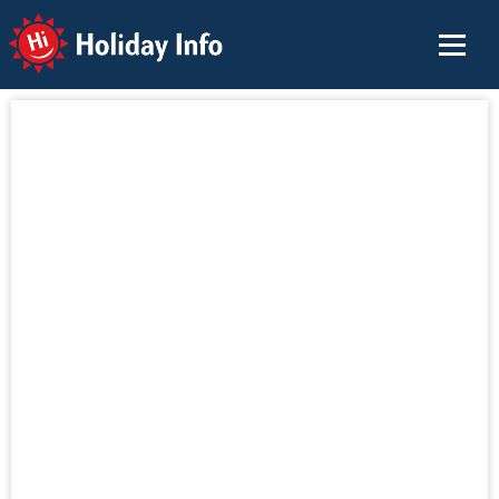
Holiday Info