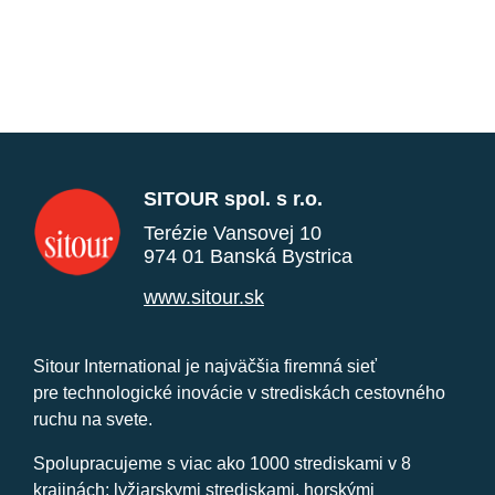
SITOUR spol. s r.o.
Terézie Vansovej 10
974 01 Banská Bystrica
www.sitour.sk
Sitour International je najväčšia firemná sieť
pre technologické inovácie v strediskách cestovného
ruchu na svete.
Spolupracujeme s viac ako 1000 strediskami v 8
krajinách: lyžiarskymi strediskami, horskými