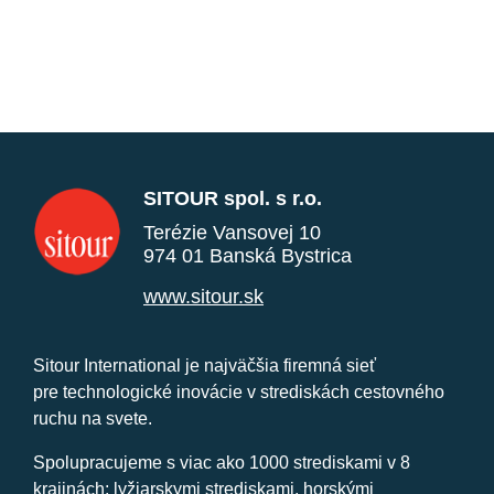
SITOUR spol. s r.o.
Terézie Vansovej 10
974 01 Banská Bystrica
www.sitour.sk
Sitour International je najväčšia firemná sieť
pre technologické inovácie v strediskách cestovného
ruchu na svete.
Spolupracujeme s viac ako 1000 strediskami v 8
krajinách: lyžiarskymi strediskami, horskými