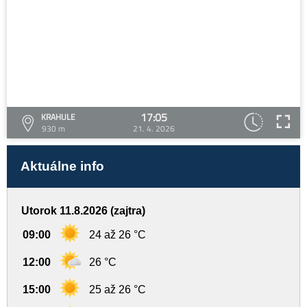
17:05
KRAHULE
930 m
21. 4. 2026
Aktuálne info
Utorok 11.8.2026 (zajtra)
09:00
24 až 26 °C
12:00
26 °C
15:00
25 až 26 °C