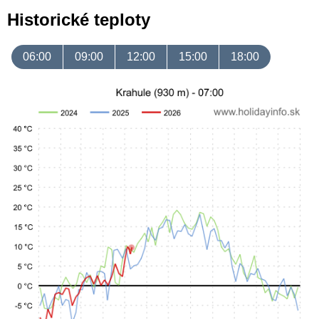
Historické teploty
06:00
09:00
12:00
15:00
18:00