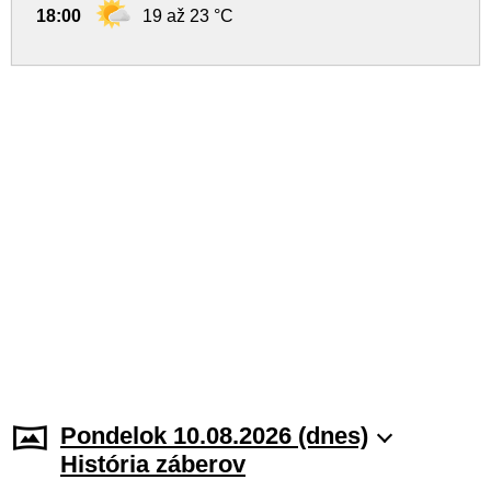
18:00
19 až 23 °C
Pondelok 10.08.2026 (dnes)
História záberov