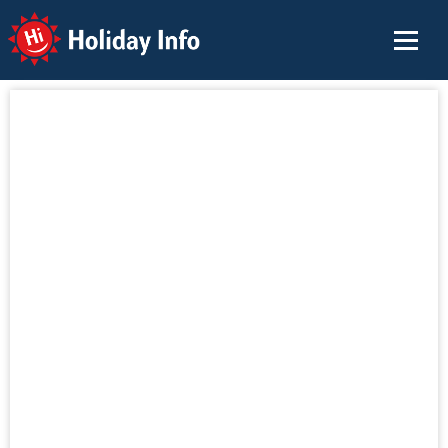
Holiday Info