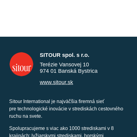
SITOUR spol. s r.o.
Terézie Vansovej 10
974 01 Banská Bystrica
www.sitour.sk
Sitour International je najväčšia firemná sieť
pre technologické inovácie v strediskách cestovného
ruchu na svete.
Spolupracujeme s viac ako 1000 strediskami v 8
krajinách: lyžiarskymi strediskami, horskými