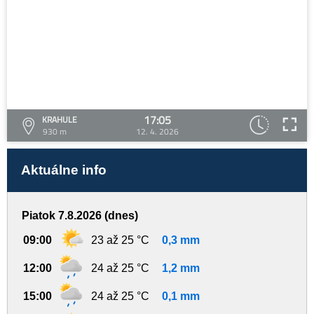
17:05
KRAHULE
930 m
12. 4. 2026
Aktuálne info
Piatok 7.8.2026 (dnes)
09:00
23 až 25 °C
0,3 mm
12:00
24 až 25 °C
1,2 mm
15:00
24 až 25 °C
0,1 mm