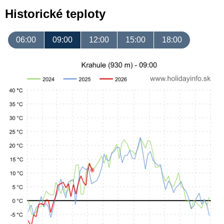
Historické teploty
06:00
09:00
12:00
15:00
18:00