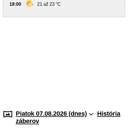
18:00
21 až 23 °C
Piatok 07.08.2026 (dnes)
História
záberov