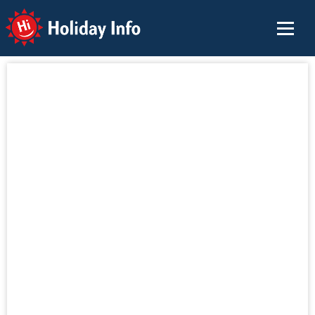
Holiday Info