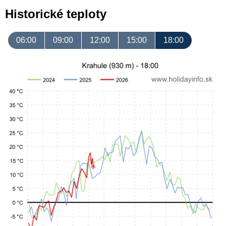
Historické teploty
06:00
09:00
12:00
15:00
18:00