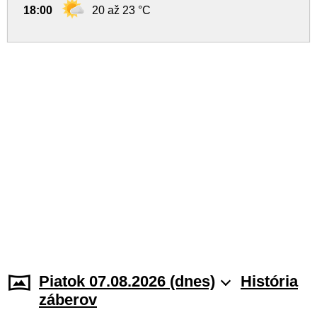
18:00
20 až 23 °C
Piatok 07.08.2026 (dnes)
História
záberov