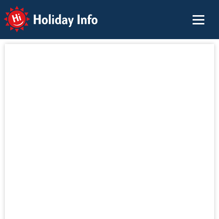
Holiday Info