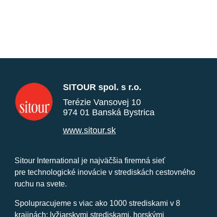
SITOUR spol. s r.o.
Terézie Vansovej 10
974 01 Banská Bystrica
www.sitour.sk
Sitour International je najväčšia firemná sieť
pre technologické inovácie v strediskách cestovného
ruchu na svete.
Spolupracujeme s viac ako 1000 strediskami v 8
krajinách: lyžiarskymi strediskami, horskými