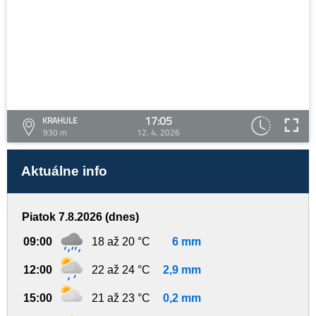
17:05
KRAHULE
930 m
12. 4. 2026
Aktuálne info
Piatok 7.8.2026 (dnes)
09:00
18 až 20 °C
6 mm
12:00
22 až 24 °C
2,9 mm
15:00
21 až 23 °C
0,2 mm