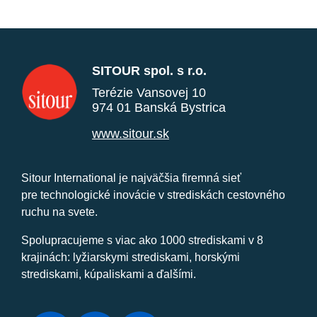
SITOUR spol. s r.o.
Terézie Vansovej 10
974 01 Banská Bystrica
www.sitour.sk
Sitour International je najväčšia firemná sieť
pre technologické inovácie v strediskách cestovného
ruchu na svete.
Spolupracujeme s viac ako 1000 strediskami v 8
krajinách: lyžiarskymi strediskami, horskými
strediskami, kúpaliskami a ďalšími.