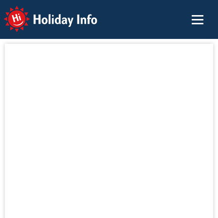
Holiday Info