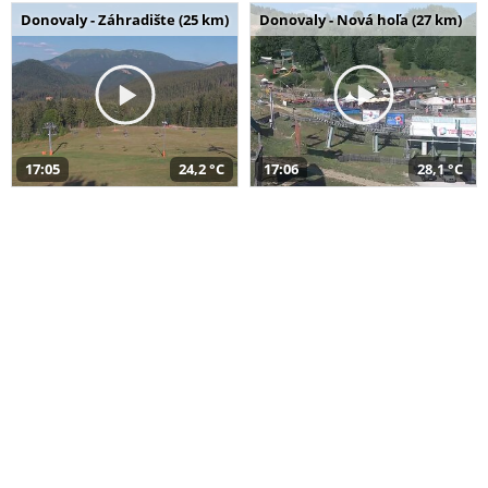
Donovaly - Záhradište (25 km)
Donovaly - Nová hoľa (27 km)
17:05
24,2 °C
17:06
28,1 °C