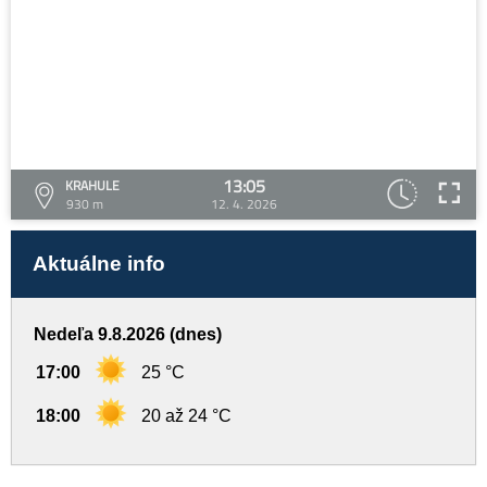
13:05
KRAHULE
930 m
12. 4. 2026
Aktuálne info
Nedeľa 9.8.2026 (dnes)
17:00
25 °C
18:00
20 až 24 °C