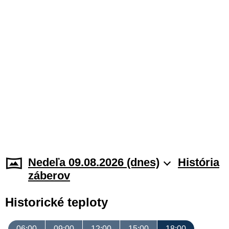
Nedeľa 09.08.2026 (dnes)
História
záberov
Historické teploty
06:00
09:00
12:00
15:00
18:00