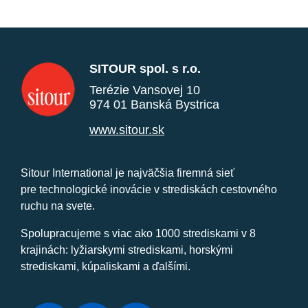
SITOUR spol. s r.o.
Terézie Vansovej 10
974 01 Banská Bystrica
www.sitour.sk
Sitour International je najväčšia firemná sieť
pre technologické inovácie v strediskách cestovného
ruchu na svete.
Spolupracujeme s viac ako 1000 strediskami v 8
krajinách: lyžiarskymi strediskami, horskými
strediskami, kúpaliskami a ďalšími.