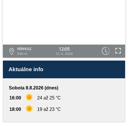
12:05
KRAHULE
930 m
12. 4. 2026
Aktuálne info
Sobota 8.8.2026 (dnes)
16:00
24 až 25 °C
18:00
19 až 23 °C