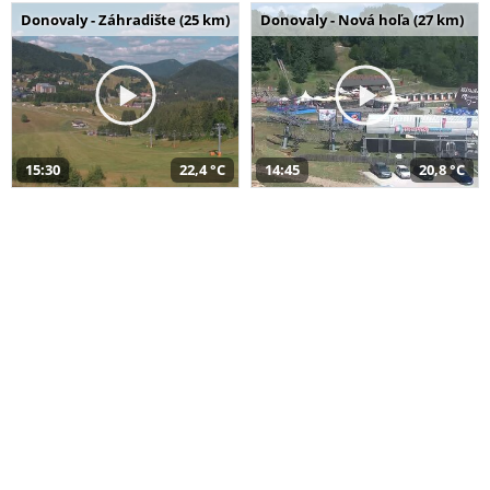
Donovaly - Záhradište (25 km)
Donovaly - Nová hoľa (27 km)
15:30
22,4 °C
14:45
20,8 °C