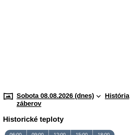
Sobota 08.08.2026 (dnes)
História
záberov
Historické teploty
06:00
09:00
12:00
15:00
18:00