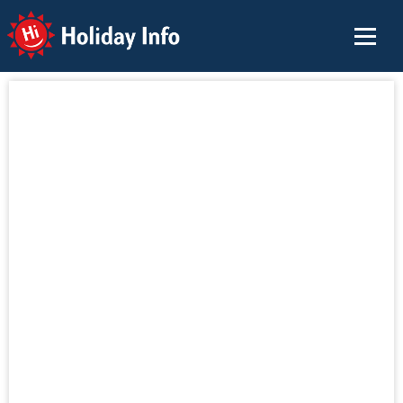
Holiday Info