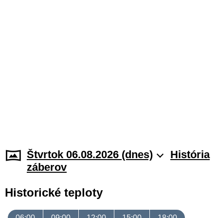
Štvrtok 06.08.2026 (dnes)
História
záberov
Historické teploty
06:00
09:00
12:00
15:00
18:00