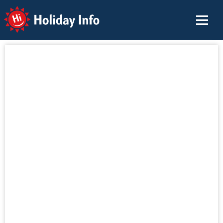
Holiday Info