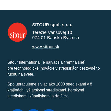
SITOUR spol. s r.o.
Terézie Vansovej 10
974 01 Banská Bystrica
www.sitour.sk
Sitour International je najväčšia firemná sieť
pre technologické inovácie v strediskách cestovného
ruchu na svete.
Spolupracujeme s viac ako 1000 strediskami v 8
krajinách: lyžiarskymi strediskami, horskými
strediskami, kúpaliskami a ďalšími.