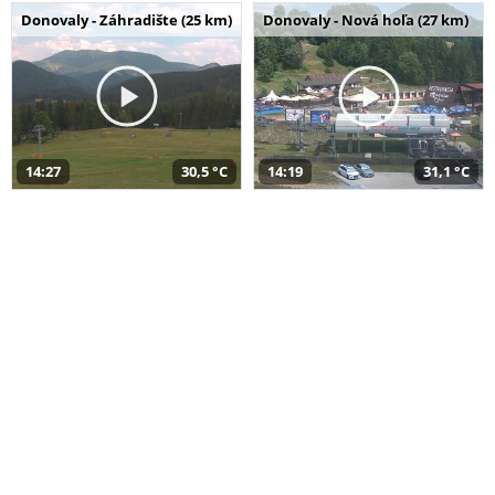
Donovaly - Záhradište (25 km)
Donovaly - Nová hoľa (27 km)
14:27
30,5 °C
14:19
31,1 °C