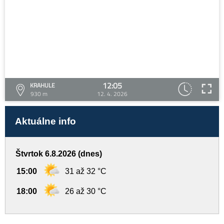
12:05
KRAHULE
930 m
12. 4. 2026
Aktuálne info
Štvrtok 6.8.2026 (dnes)
15:00
31 až 32 °C
18:00
26 až 30 °C