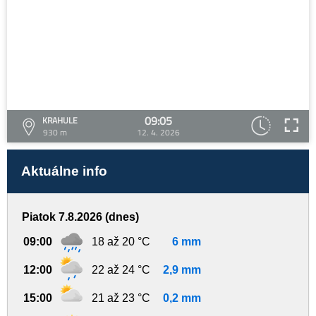
09:05
KRAHULE
930 m
12. 4. 2026
Aktuálne info
Piatok 7.8.2026 (dnes)
09:00
18 až 20 °C
6 mm
12:00
22 až 24 °C
2,9 mm
15:00
21 až 23 °C
0,2 mm