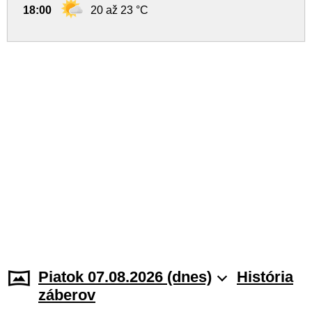
18:00
20 až 23 °C
Piatok 07.08.2026 (dnes)
História
záberov