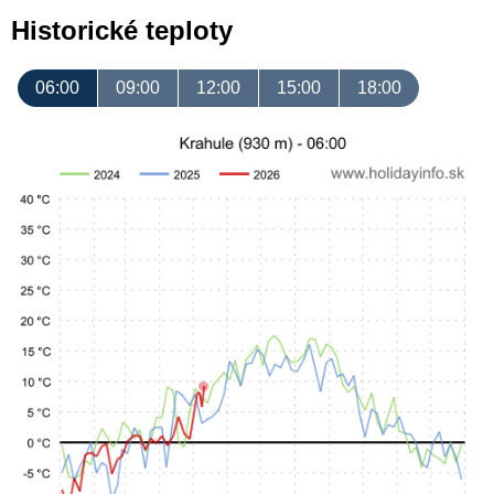
Historické teploty
06:00
09:00
12:00
15:00
18:00