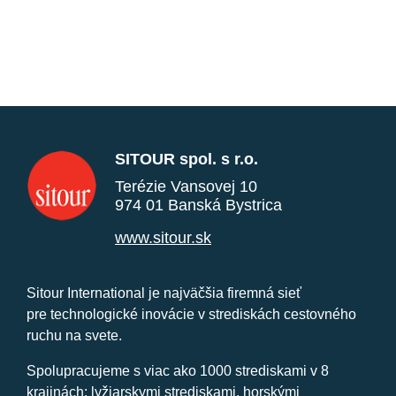
SITOUR spol. s r.o.
Terézie Vansovej 10
974 01 Banská Bystrica
www.sitour.sk
Sitour International je najväčšia firemná sieť
pre technologické inovácie v strediskách cestovného
ruchu na svete.
Spolupracujeme s viac ako 1000 strediskami v 8
krajinách: lyžiarskymi strediskami, horskými