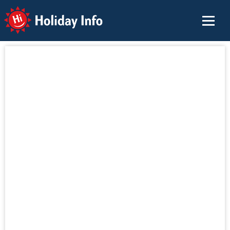
Holiday Info