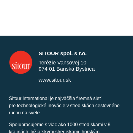
SITOUR spol. s r.o.
Terézie Vansovej 10
974 01 Banská Bystrica
www.sitour.sk
Sitour International je najväčšia firemná sieť
pre technologické inovácie v strediskách cestovného
ruchu na svete.
Spolupracujeme s viac ako 1000 strediskami v 8
krajinách: lyžiarskymi strediskami, horskými