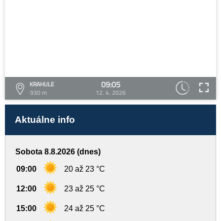
09:05
KRAHULE
930 m
12. 4. 2026
Aktuálne info
Sobota 8.8.2026 (dnes)
09:00
20 až 23 °C
12:00
23 až 25 °C
15:00
24 až 25 °C