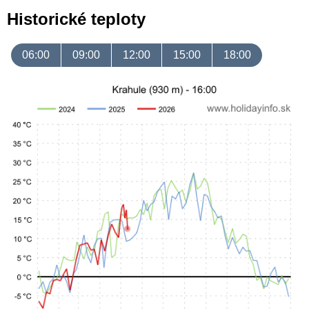
Historické teploty
06:00
09:00
12:00
15:00
18:00