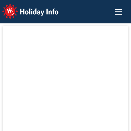
Holiday Info