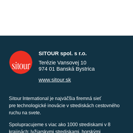
SITOUR spol. s r.o.
Terézie Vansovej 10
974 01 Banská Bystrica
www.sitour.sk
Sitour International je najväčšia firemná sieť
pre technologické inovácie v strediskách cestovného
ruchu na svete.
Spolupracujeme s viac ako 1000 strediskami v 8
krajinách: lyžiarskymi strediskami, horskými