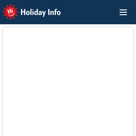
Holiday Info