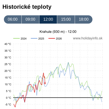
Historické teploty
06:00
09:00
12:00
15:00
18:00