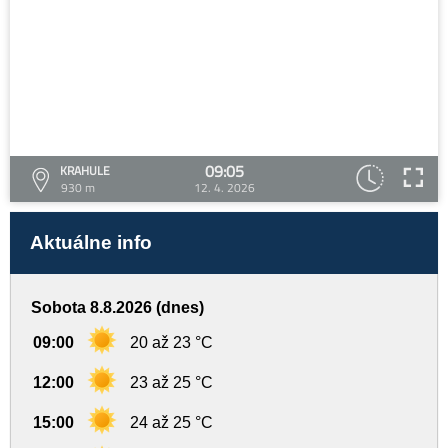
09:05
KRAHULE
930 m
12. 4. 2026
Aktuálne info
Sobota 8.8.2026 (dnes)
09:00
20 až 23 °C
12:00
23 až 25 °C
15:00
24 až 25 °C