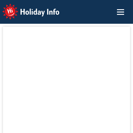
Holiday Info