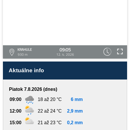
09:05
KRAHULE
930 m
12. 4. 2026
Aktuálne info
Piatok 7.8.2026 (dnes)
09:00
18 až 20 °C
6 mm
12:00
22 až 24 °C
2,9 mm
15:00
21 až 23 °C
0,2 mm