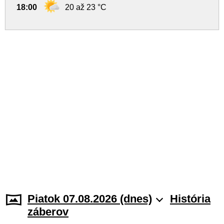
18:00
20 až 23 °C
Piatok 07.08.2026 (dnes)
História
záberov