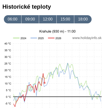
Historické teploty
06:00
09:00
12:00
15:00
18:00