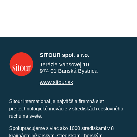
SITOUR spol. s r.o.
Terézie Vansovej 10
974 01 Banská Bystrica
www.sitour.sk
Sitour International je najväčšia firemná sieť
pre technologické inovácie v strediskách cestovného
ruchu na svete.
Spolupracujeme s viac ako 1000 strediskami v 8
krajinách: lyžiarskymi strediskami, horskými