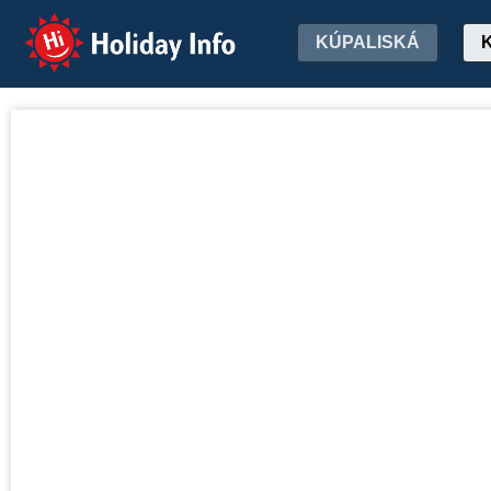
Holiday Info
KÚPALISKÁ