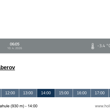
06:05
-3.4 °
10. 4. 2026
áberov
12:00
13:00
14:00
15:00
16:00
17:00