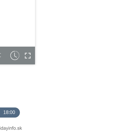
C
18:00