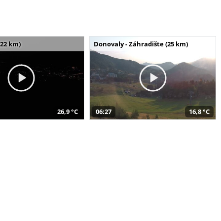
(22 km)
Donovaly - Záhradište (25 km)
26,9 °C
06:27
16,8 °C