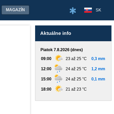
MAGAZÍN
SK
Aktuálne info
Piatok 7.8.2026 (dnes)
09:00
23 až 25 °C
0,3 mm
12:00
24 až 25 °C
1,2 mm
15:00
24 až 25 °C
0,1 mm
18:00
21 až 23 °C