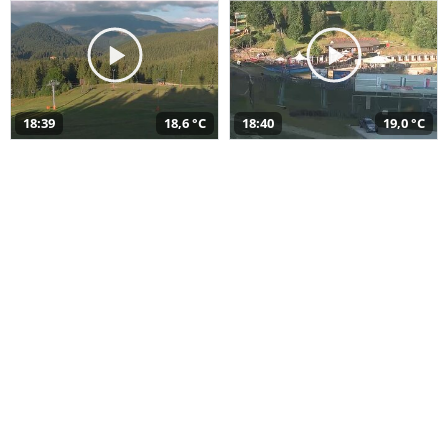
18:39
18,6 °C
18:40
19,0 °C