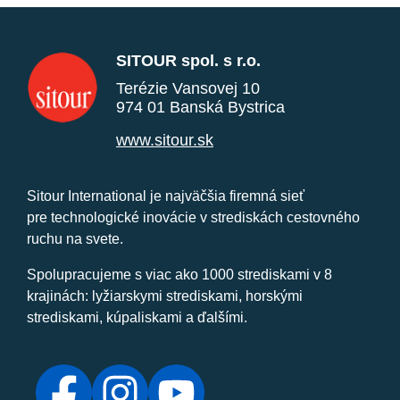
SITOUR spol. s r.o.
Terézie Vansovej 10
974 01 Banská Bystrica
www.sitour.sk
Sitour International je najväčšia firemná sieť
pre technologické inovácie v strediskách cestovného
ruchu na svete.
Spolupracujeme s viac ako 1000 strediskami v 8
krajinách: lyžiarskymi strediskami, horskými
strediskami, kúpaliskami a ďalšími.