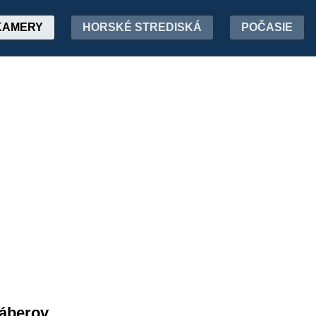
KAMERY
HORSKÉ STREDISKÁ
POČASIE
záberov