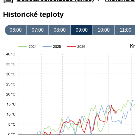
Historické teploty
06:00
07:00
08:00
09:00
10:00
11:00