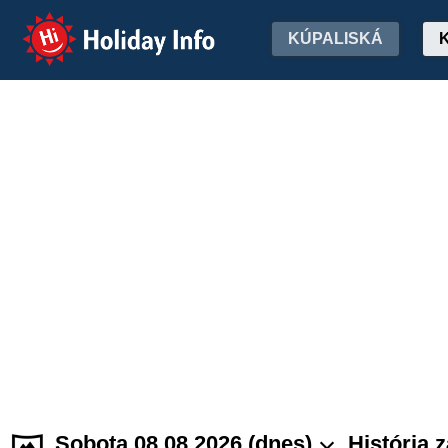
Holiday Info
KÚPALISKÁ
Sobota 08.08.2026 (dnes)
História 