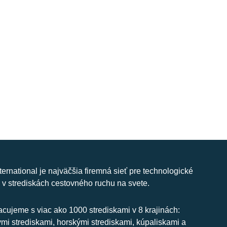
nternational je najväčšia firemná sieť pre technologické
 v strediskách cestovného ruchu na svete.
cujeme s viac ako 1000 strediskami v 8 krajinách:
ymi strediskami, horskými strediskami, kúpaliskami a