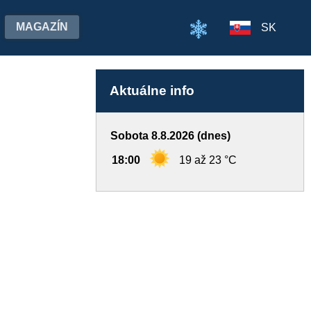
MAGAZÍN
SK
Aktuálne info
Sobota 8.8.2026 (dnes)
18:00
19 až 23 °C