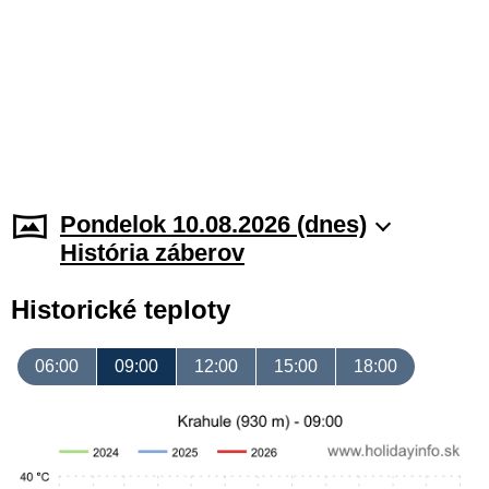
Pondelok 10.08.2026 (dnes)
História záberov
Historické teploty
06:00
09:00
12:00
15:00
18:00