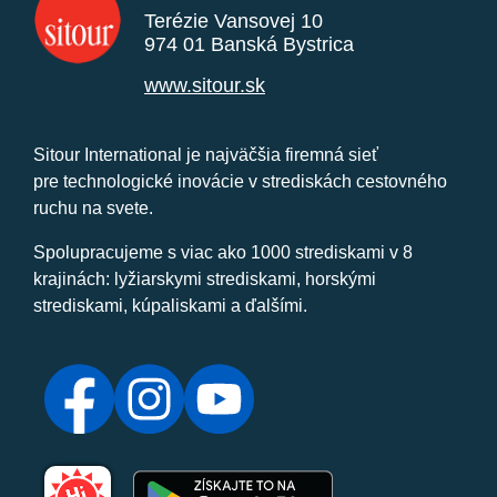
Terézie Vansovej 10
974 01 Banská Bystrica
www.sitour.sk
Sitour International je najväčšia firemná sieť
pre technologické inovácie v strediskách cestovného
ruchu na svete.
Spolupracujeme s viac ako 1000 strediskami v 8
krajinách: lyžiarskymi strediskami, horskými
strediskami, kúpaliskami a ďalšími.