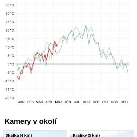
Kamery v okolí
Skalka (4 km)
Králiky (5 km)