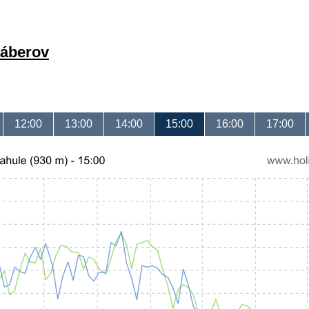
záberov
12:00
13:00
14:00
15:00
16:00
17:00