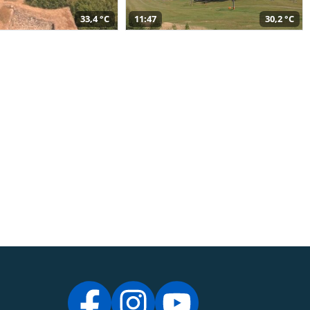
33,4 °C
11:47
30,2 °C