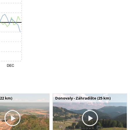
(22 km)
Donovaly - Záhradište (25 km)