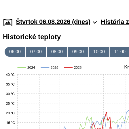
Štvrtok 06.08.2026 (dnes)
História 
Historické teploty
06:00
07:00
08:00
09:00
10:00
11:00