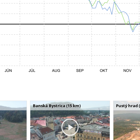
Banská Bystrica (15 km)
Pustý hrad 