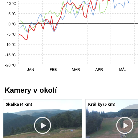
Kamery v okolí
Skalka (4 km)
Králiky (5 km)