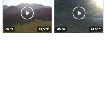
06:47
24,5 °C
06:36
24,6 °C