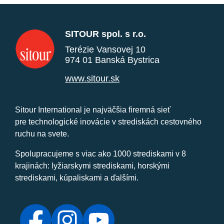
SITOUR spol. s r.o.
Terézie Vansovej 10
974 01 Banská Bystrica
www.sitour.sk
Sitour International je najväčšia firemná sieť
pre technologické inovácie v strediskách cestovného
ruchu na svete.
Spolupracujeme s viac ako 1000 strediskami v 8
krajinách: lyžiarskymi strediskami, horskými
strediskami, kúpaliskami a ďalšími.