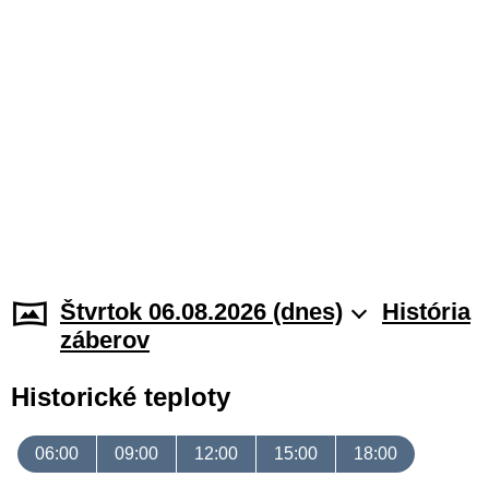
Štvrtok 06.08.2026 (dnes)
História
záberov
Historické teploty
06:00
09:00
12:00
15:00
18:00