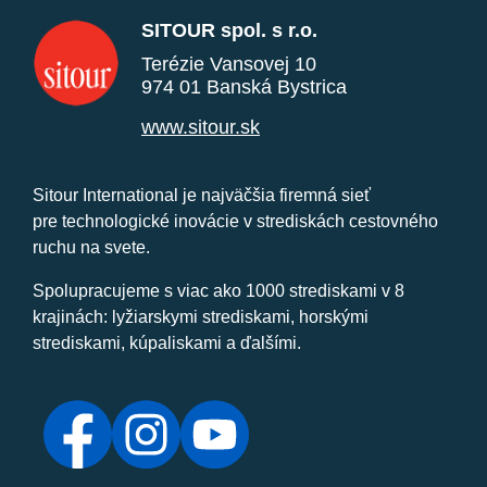
SITOUR spol. s r.o.
Terézie Vansovej 10
974 01 Banská Bystrica
www.sitour.sk
Sitour International je najväčšia firemná sieť
pre technologické inovácie v strediskách cestovného
ruchu na svete.
Spolupracujeme s viac ako 1000 strediskami v 8
krajinách: lyžiarskymi strediskami, horskými
strediskami, kúpaliskami a ďalšími.