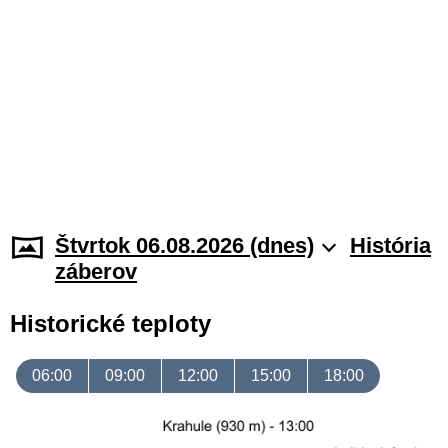
Štvrtok 06.08.2026 (dnes)
História
záberov
Historické teploty
06:00
09:00
12:00
15:00
18:00