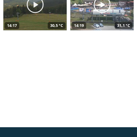
14:17
30,5 °C
14:19
31,1 °C