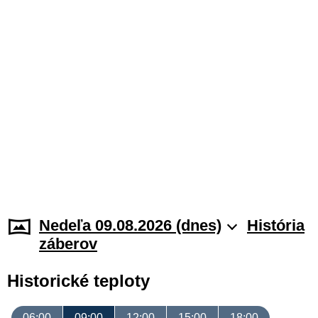
Nedeľa 09.08.2026 (dnes)
História
záberov
Historické teploty
06:00
09:00
12:00
15:00
18:00