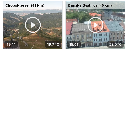
Chopok sever (41 km)
Banská Bystrica (46 km)
15:11
19,7 °C
15:04
28,0 °C