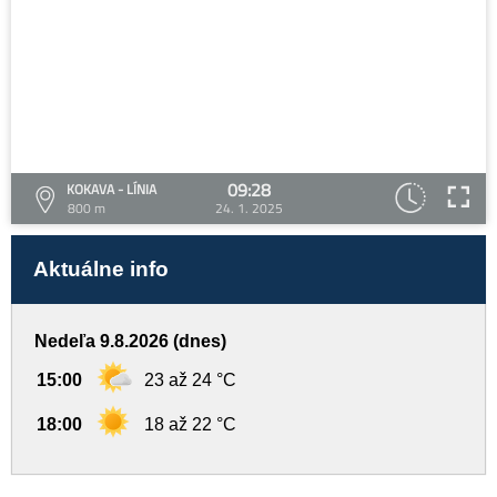
09:28
KOKAVA - LÍNIA
800 m
24. 1. 2025
Aktuálne info
Nedeľa 9.8.2026 (dnes)
15:00
23 až 24 °C
18:00
18 až 22 °C