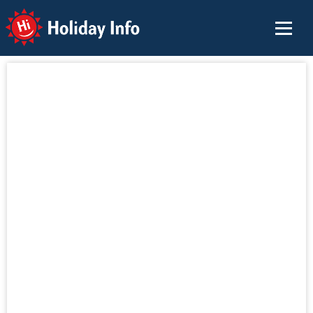
Holiday Info