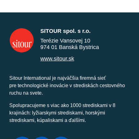
SITOUR spol. s r.o.
Terézie Vansovej 10
974 01 Banská Bystrica
www.sitour.sk
Sitour International je najväčšia firemná sieť
pre technologické inovácie v strediskách cestovného
ruchu na svete.
Spolupracujeme s viac ako 1000 strediskami v 8
krajinách: lyžiarskymi strediskami, horskými
strediskami, kúpaliskami a ďalšími.