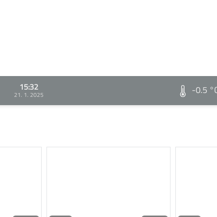
15:32
-0.5 °
21. 1. 2025