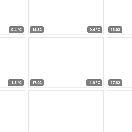
0,4 °C
14:32
0,4 °C
15:02
-1,5 °C
17:02
-1,9 °C
17:32