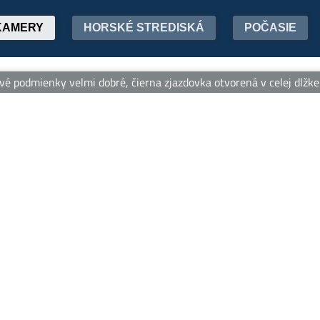
KAMERY
HORSKÉ STREDISKÁ
POČASIE
 podmienky velmi dobré, čierna zjazdovka otvorená v celej dlžke.