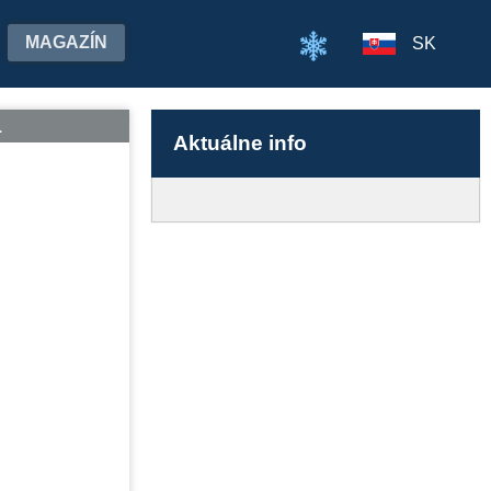
MAGAZÍN
SK
Aktuálne info