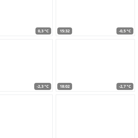
0,3 °C
15:32
-0,5 °C
-2,3 °C
18:02
-2,7 °C