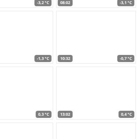
-3,2 °C
08:02
-3,1 °C
-1,3 °C
10:32
-0,7 °C
0,3 °C
13:02
0,4 °C