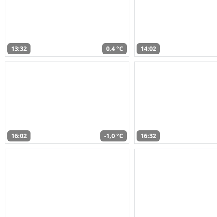
13:32
0,4 °C
14:02
16:02
-1,0 °C
16:32