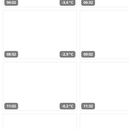
06:02
-3,6 °C
06:32
08:32
-2,9 °C
09:02
11:02
-0,2 °C
11:32