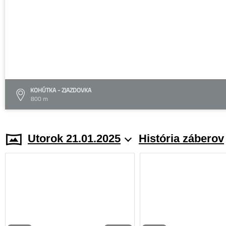
KOHÚTKA - ZJAZDOVKA
800 m
Utorok 21.01.2025
História záberov