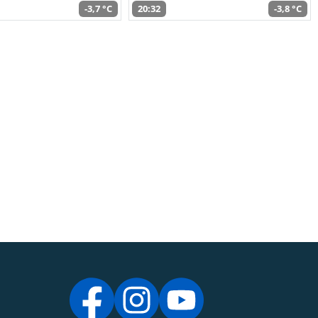
-3,7 °C
20:32
-3,8 °C