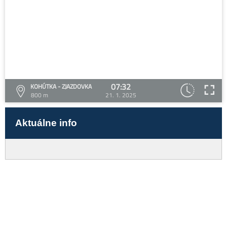
07:32
KOHÚTKA - ZJAZDOVKA
800 m
21. 1. 2025
Aktuálne info