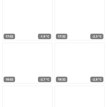
17:02
-1,9 °C
17:32
-2,3 °C
18:02
-2,7 °C
18:32
-2,8 °C