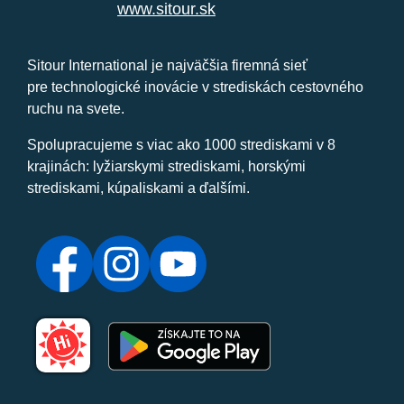
www.sitour.sk
Sitour International je najväčšia firemná sieť
pre technologické inovácie v strediskách cestovného
ruchu na svete.
Spolupracujeme s viac ako 1000 strediskami v 8
krajinách: lyžiarskymi strediskami, horskými
strediskami, kúpaliskami a ďalšími.