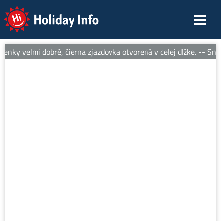
Holiday Info
nky velmi dobré, čierna zjazdovka otvorená v celej dlžke. -- Sneh