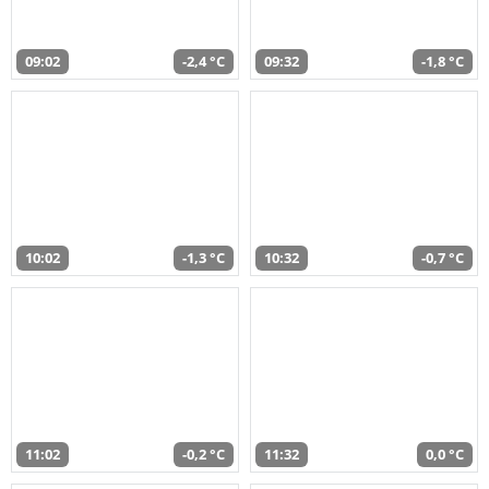
09:02
-2,4 °C
09:32
-1,8 °C
10:02
-1,3 °C
10:32
-0,7 °C
11:02
-0,2 °C
11:32
0,0 °C