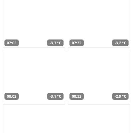
07:02
-3,3 °C
07:32
-3,2 °C
08:02
-3,1 °C
08:32
-2,9 °C