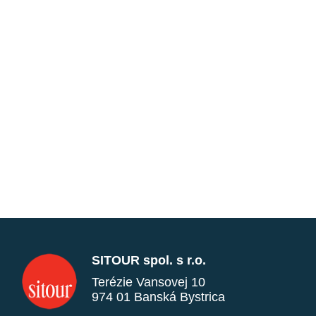
SITOUR spol. s r.o.
Terézie Vansovej 10
974 01 Banská Bystrica