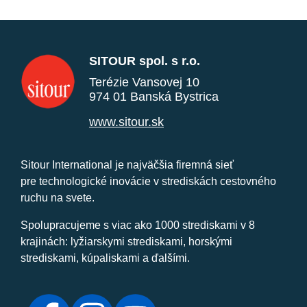
SITOUR spol. s r.o.
Terézie Vansovej 10
974 01 Banská Bystrica
www.sitour.sk
Sitour International je najväčšia firemná sieť
pre technologické inovácie v strediskách cestovného
ruchu na svete.
Spolupracujeme s viac ako 1000 strediskami v 8
krajinách: lyžiarskymi strediskami, horskými
strediskami, kúpaliskami a ďalšími.