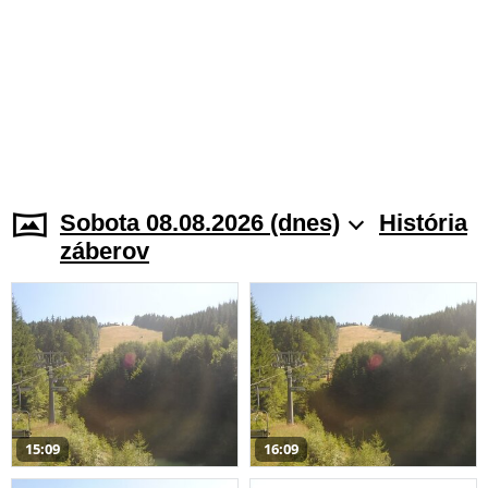
Sobota 08.08.2026 (dnes)
História
záberov
15:09
16:09