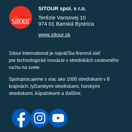
SITOUR spol. s r.o.
Terézie Vansovej 10
974 01 Banská Bystrica
www.sitour.sk
Sitour International je najväčšia firemná sieť
pre technologické inovácie v strediskách cestovného
ruchu na svete.
Spolupracujeme s viac ako 1000 strediskami v 8
krajinách: lyžiarskymi strediskami, horskými
strediskami, kúpaliskami a ďalšími.