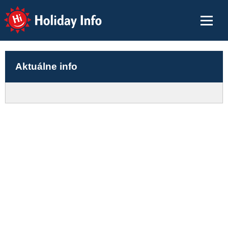
Holiday Info
Aktuálne info