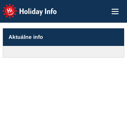
Holiday Info
Aktuálne info