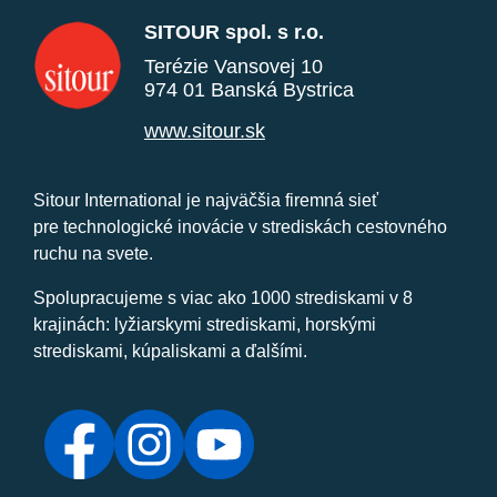
SITOUR spol. s r.o.
Terézie Vansovej 10
974 01 Banská Bystrica
www.sitour.sk
Sitour International je najväčšia firemná sieť
pre technologické inovácie v strediskách cestovného
ruchu na svete.
Spolupracujeme s viac ako 1000 strediskami v 8
krajinách: lyžiarskymi strediskami, horskými
strediskami, kúpaliskami a ďalšími.