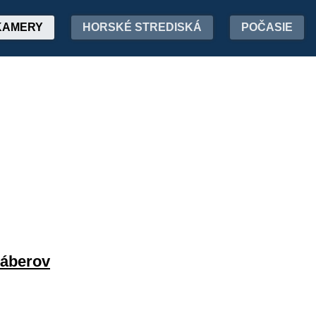
KAMERY
HORSKÉ STREDISKÁ
POČASIE
záberov