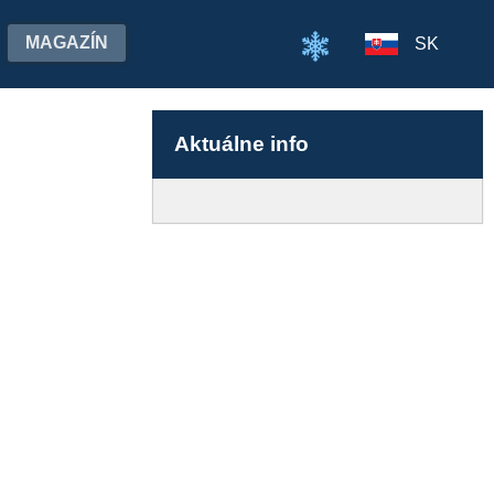
MAGAZÍN
SK
Aktuálne info