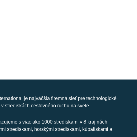
nternational je najväčšia firemná sieť pre technologické
 v strediskách cestovného ruchu na svete.
cujeme s viac ako 1000 strediskami v 8 krajinách:
ymi strediskami, horskými strediskami, kúpaliskami a