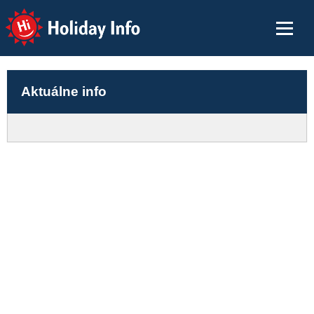
Holiday Info
Aktuálne info