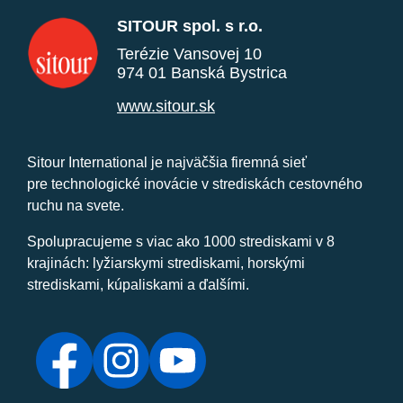
SITOUR spol. s r.o.
Terézie Vansovej 10
974 01 Banská Bystrica
www.sitour.sk
Sitour International je najväčšia firemná sieť
pre technologické inovácie v strediskách cestovného
ruchu na svete.
Spolupracujeme s viac ako 1000 strediskami v 8
krajinách: lyžiarskymi strediskami, horskými
strediskami, kúpaliskami a ďalšími.