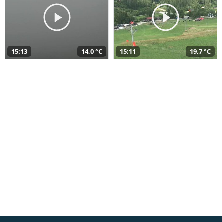
15:13
14,0 °C
15:11
19,7 °C