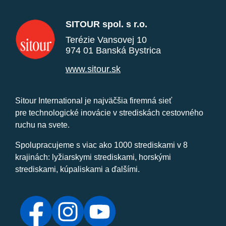
SITOUR spol. s r.o.
Terézie Vansovej 10
974 01 Banská Bystrica
www.sitour.sk
Sitour International je najväčšia firemná sieť
pre technologické inovácie v strediskách cestovného
ruchu na svete.
Spolupracujeme s viac ako 1000 strediskami v 8
krajinách: lyžiarskymi strediskami, horskými
strediskami, kúpaliskami a ďalšími.