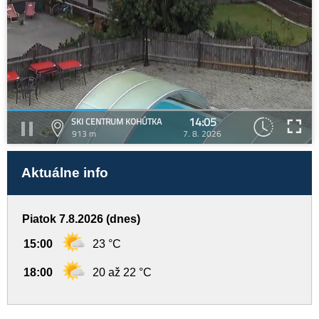
14:05
SKI CENTRUM KOHÚTKA
913 m
7. 8. 2026
Aktuálne info
Piatok 7.8.2026 (dnes)
15:00
23 °C
18:00
20 až 22 °C