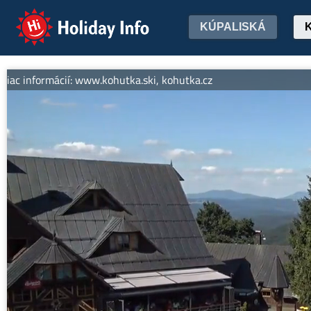
Holiday Info
KÚPALISKÁ
c informácií: www.kohutka.ski, kohutka.cz