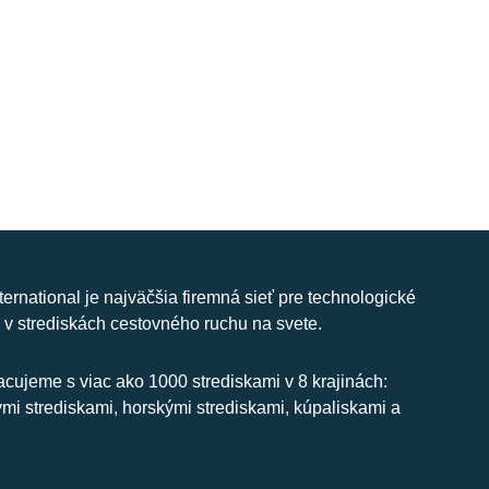
nternational je najväčšia firemná sieť pre technologické
 v strediskách cestovného ruchu na svete.
cujeme s viac ako 1000 strediskami v 8 krajinách:
ymi strediskami, horskými strediskami, kúpaliskami a