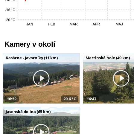
Kamery v okolí
Kasárne - Javorníky (11 km)
Martinské hole (49 km)
16:52
20,6 °C
16:47
Jasenská dolina (65 km)