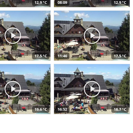
12,9 °C
08:09
12,9 °C
17,5 °C
11:46
17,5 °C
19,6 °C
16:52
18,7 °C