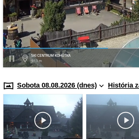
SKI CENTRUM KOHÚTKA
913 m
Sobota 08.08.2026 (dnes)
História 