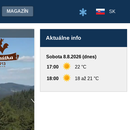
MAGAZÍN
SK
Aktuálne info
Sobota 8.8.2026 (dnes)
17:00
22 °C
18:00
18 až 21 °C