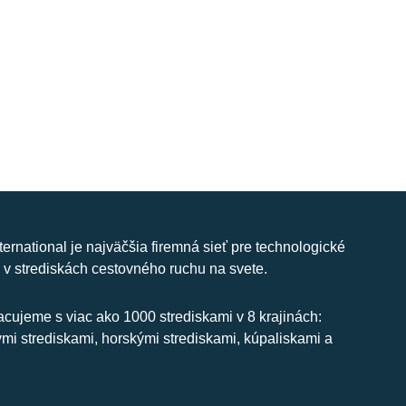
nternational je najväčšia firemná sieť pre technologické
 v strediskách cestovného ruchu na svete.
cujeme s viac ako 1000 strediskami v 8 krajinách:
ymi strediskami, horskými strediskami, kúpaliskami a