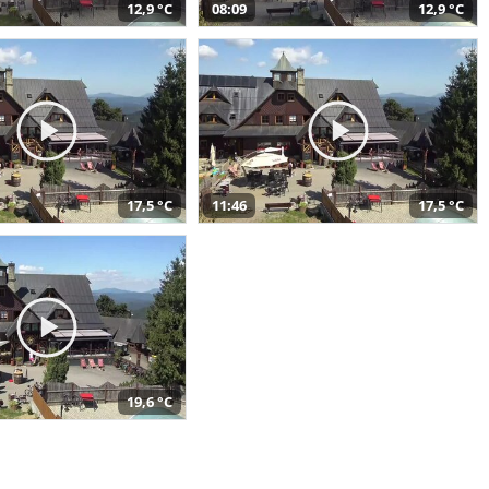
12,9 °C
08:09
12,9 °C
17,5 °C
11:46
17,5 °C
19,6 °C