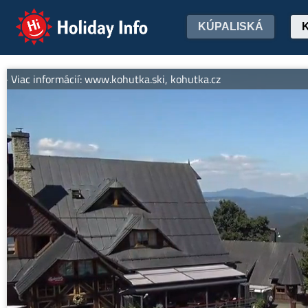
Holiday Info
KÚPALISKÁ
iac informácií: www.kohutka.ski, kohutka.cz