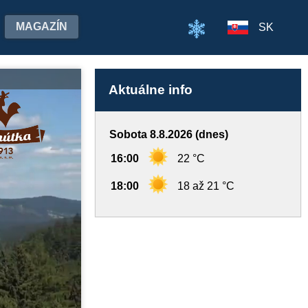
MAGAZÍN
SK
Aktuálne info
Sobota 8.8.2026 (dnes)
16:00
22 °C
18:00
18 až 21 °C