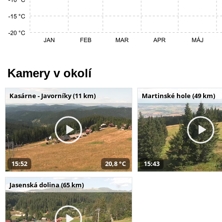
Kamery v okolí
Kasárne - Javorníky (11 km)
Martinské hole (49 km)
15:52
20,8 °C
15:43
Jasenská dolina (65 km)