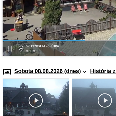
SKI CENTRUM KOHÚTKA
913 m
Sobota 08.08.2026 (dnes)
História 