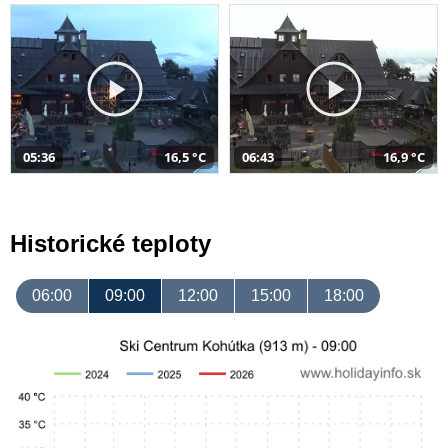
05:36
16,5 °C
06:43
16,9 °C
Historické teploty
06:00
09:00
12:00
15:00
18:00