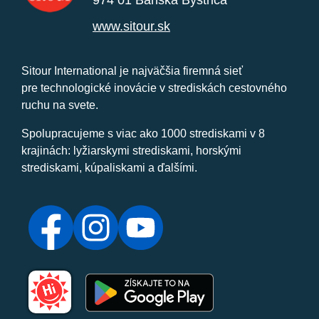
974 01 Banská Bystrica
www.sitour.sk
Sitour International je najväčšia firemná sieť
pre technologické inovácie v strediskách cestovného
ruchu na svete.
Spolupracujeme s viac ako 1000 strediskami v 8
krajinách: lyžiarskymi strediskami, horskými
strediskami, kúpaliskami a ďalšími.