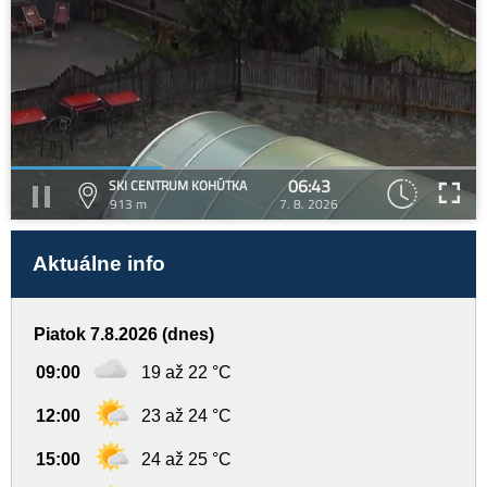
06:43
SKI CENTRUM KOHÚTKA
913 m
7. 8. 2026
Aktuálne info
Piatok 7.8.2026 (dnes)
09:00
19 až 22 °C
12:00
23 až 24 °C
15:00
24 až 25 °C