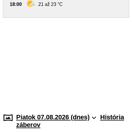
18:00
21 až 23 °C
Piatok 07.08.2026 (dnes)
História
záberov