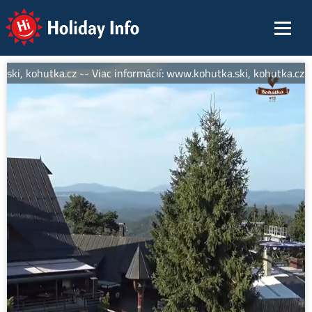
Holiday Info
ski, kohutka.cz -- Viac informácií: www.kohutka.ski, kohutka.cz