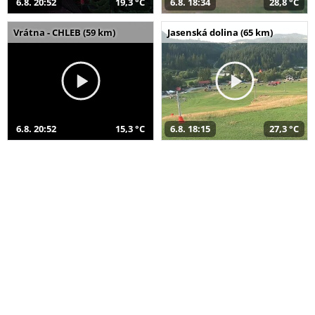
6.8. 20:52
19,3 °C
6.8. 18:34
28,8 °C
Vrátna - CHLEB (59 km)
Jasenská dolina (65 km)
6.8. 20:52
15,3 °C
6.8. 18:15
27,3 °C