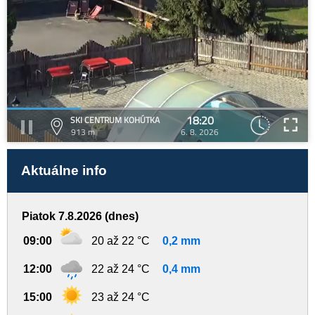
18:20
SKI CENTRUM KOHÚTKA
913 m
6. 8. 2026
Aktuálne info
Piatok 7.8.2026 (dnes)
09:00
20 až 22 °C
0,2 mm
12:00
22 až 24 °C
0,4 mm
15:00
23 až 24 °C