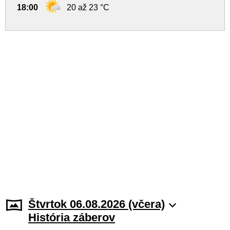
18:00
20 až 23 °C
Štvrtok 06.08.2026 (včera)
História záberov