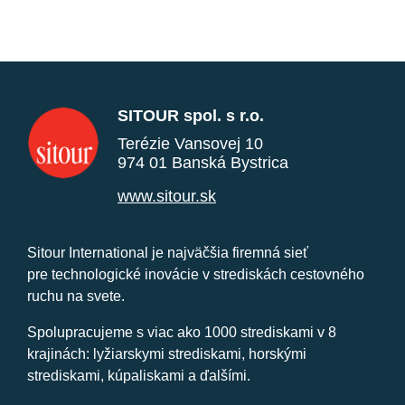
SITOUR spol. s r.o.
Terézie Vansovej 10
974 01 Banská Bystrica
www.sitour.sk
Sitour International je najväčšia firemná sieť
pre technologické inovácie v strediskách cestovného
ruchu na svete.
Spolupracujeme s viac ako 1000 strediskami v 8
krajinách: lyžiarskymi strediskami, horskými
strediskami, kúpaliskami a ďalšími.