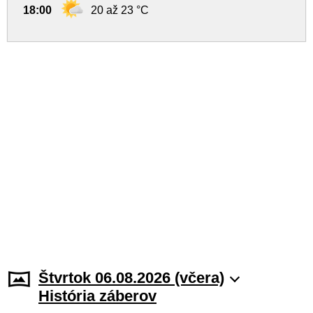
18:00
20 až 23 °C
Štvrtok 06.08.2026 (včera)
História záberov