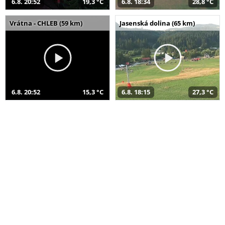
6.8. 20:52
19,3 °C
6.8. 18:34
28,8 °C
Vrátna - CHLEB (59 km)
Jasenská dolina (65 km)
6.8. 20:52
15,3 °C
6.8. 18:15
27,3 °C