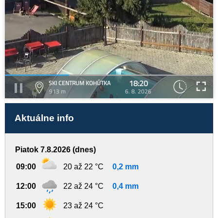
18:20
SKI CENTRUM KOHÚTKA
913 m
6. 8. 2026
Aktuálne info
Piatok 7.8.2026 (dnes)
09:00
20 až 22 °C
0,2 mm
12:00
22 až 24 °C
0,4 mm
15:00
23 až 24 °C