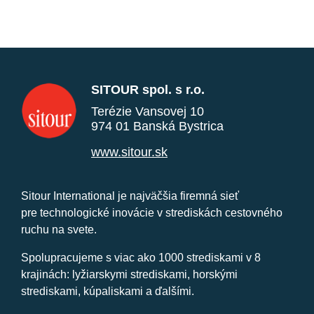
SITOUR spol. s r.o.
Terézie Vansovej 10
974 01 Banská Bystrica
www.sitour.sk
Sitour International je najväčšia firemná sieť
pre technologické inovácie v strediskách cestovného
ruchu na svete.
Spolupracujeme s viac ako 1000 strediskami v 8
krajinách: lyžiarskymi strediskami, horskými
strediskami, kúpaliskami a ďalšími.