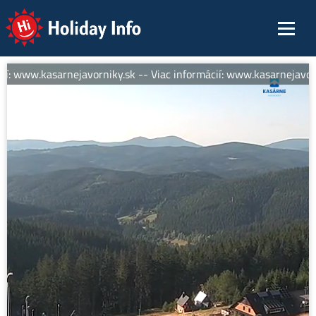
Holiday Info
í: www.kasarnejavorniky.sk -- Viac informácií: www.kasarnejavorn