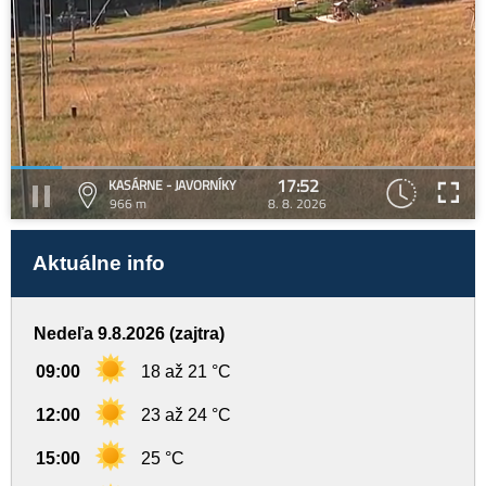
17:52
KASÁRNE - JAVORNÍKY
966 m
8. 8. 2026
Aktuálne info
Nedeľa 9.8.2026 (zajtra)
09:00
18 až 21 °C
12:00
23 až 24 °C
15:00
25 °C