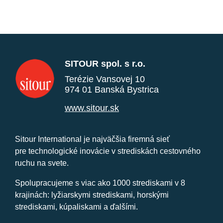
SITOUR spol. s r.o.
Terézie Vansovej 10
974 01 Banská Bystrica
www.sitour.sk
Sitour International je najväčšia firemná sieť
pre technologické inovácie v strediskách cestovného
ruchu na svete.
Spolupracujeme s viac ako 1000 strediskami v 8
krajinách: lyžiarskymi strediskami, horskými
strediskami, kúpaliskami a ďalšími.