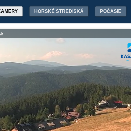
KAMERY
HORSKÉ STREDISKÁ
POČASIE