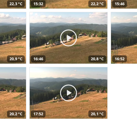
22,3 °C
15:32
22,2 °C
15:46
20,9 °C
16:46
20,8 °C
16:52
20,2 °C
17:52
20,1 °C