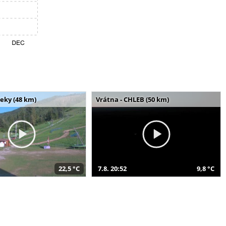
seky (48 km)
Vrátna - CHLEB (50 km)
22,5 °C
7.8. 20:52
9,8 °C