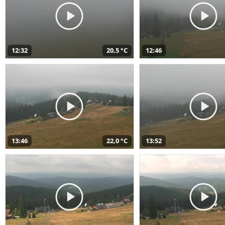
12:32
20,5 °C
12:46
13:46
22,0 °C
13:52