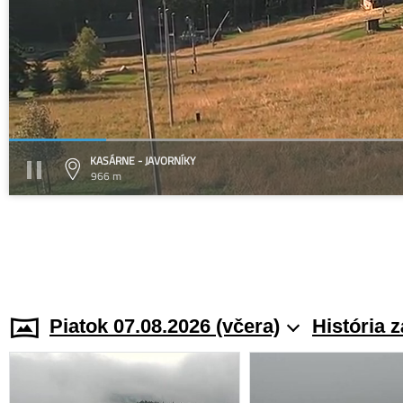
KASÁRNE - JAVORNÍKY
966 m
Piatok 07.08.2026 (včera)
História 