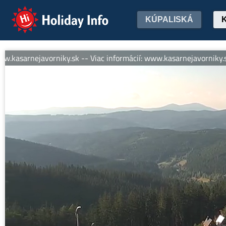
Holiday Info
KÚPALISKÁ
arnejavorniky.sk -- Viac informácií: www.kasarnejavorniky.sk