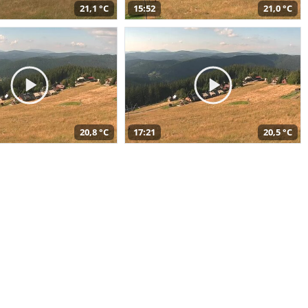
21,1 °C
15:52
21,0 °C
20,8 °C
17:21
20,5 °C