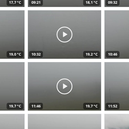
17,7 °C
09:21
18,1 °C
09:32
19,0 °C
10:32
19,2 °C
10:46
19,7 °C
11:46
19,7 °C
11:52