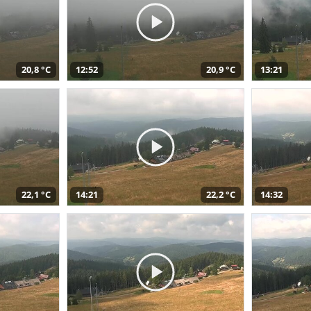
20,8 °C
12:52
20,9 °C
13:21
22,1 °C
14:21
22,2 °C
14:32