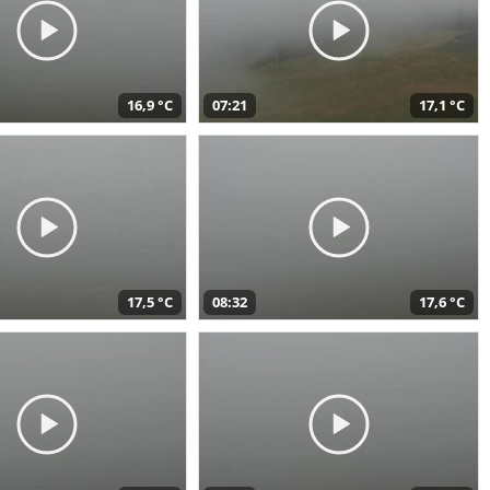
16,9 °C
07:21
17,1 °C
17,5 °C
08:32
17,6 °C