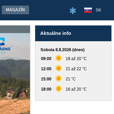
MAGAZÍN
SK
Aktuálne info
Sobota 8.8.2026 (dnes)
09:00
18 až 20 °C
12:00
21 až 22 °C
15:00
21 °C
18:00
16 až 20 °C