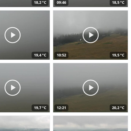
18,2 °C
09:46
18,5 °C
19,4 °C
10:52
19,5 °C
19,7 °C
12:21
20,2 °C