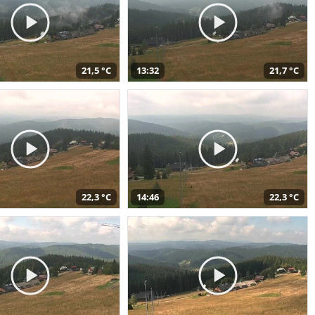
21,5 °C
13:32
21,7 °C
22,3 °C
14:46
22,3 °C