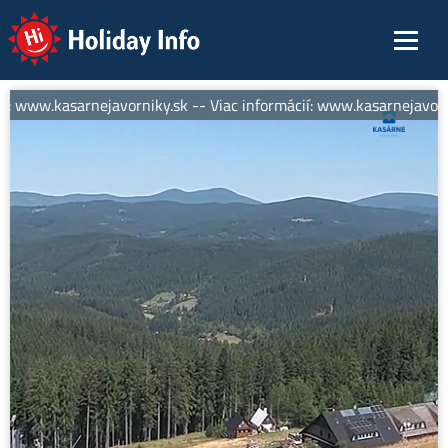
Holiday Info
í: www.kasarnejavorniky.sk -- Viac informácií: www.kasarnejavorni