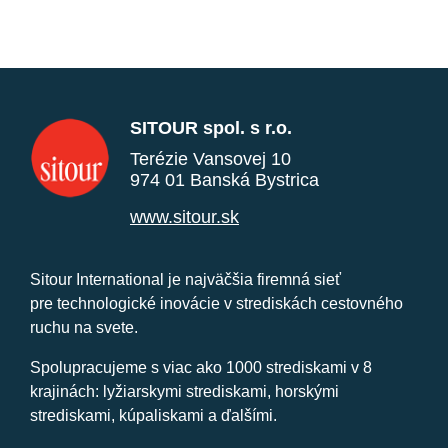
SITOUR spol. s r.o.
Terézie Vansovej 10
974 01 Banská Bystrica
www.sitour.sk
Sitour International je najväčšia firemná sieť
pre technologické inovácie v strediskách cestovného
ruchu na svete.
Spolupracujeme s viac ako 1000 strediskami v 8
krajinách: lyžiarskymi strediskami, horskými
strediskami, kúpaliskami a ďalšími.