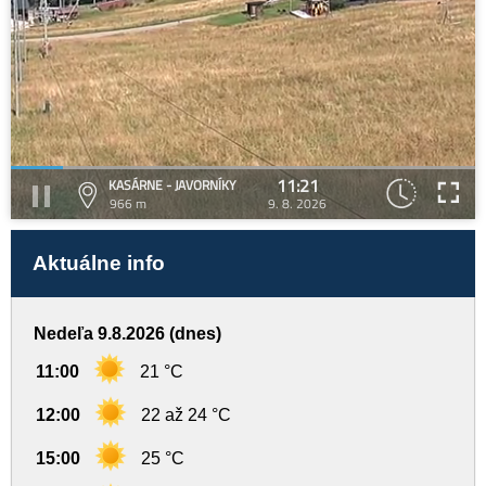
11:21
KASÁRNE - JAVORNÍKY
966 m
9. 8. 2026
Aktuálne info
Nedeľa 9.8.2026 (dnes)
11:00
21 °C
12:00
22 až 24 °C
15:00
25 °C