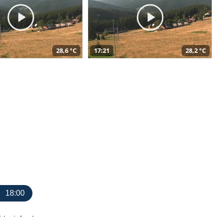
28,6 °C
17:21
28,2 °C
18:00