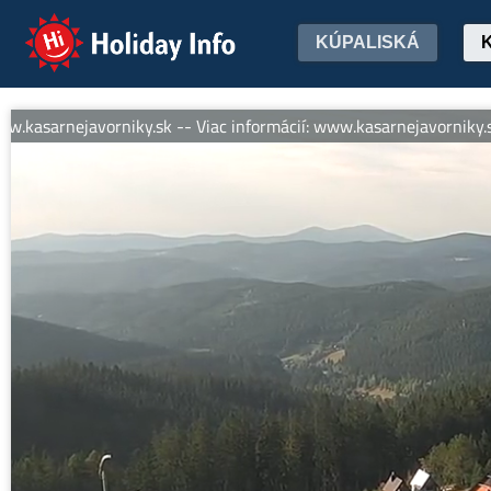
Holiday Info
KÚPALISKÁ
rnejavorniky.sk -- Viac informácií: www.kasarnejavorniky.sk