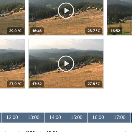
29,0 °C
16:46
28,7 °C
16:52
27,9 °C
17:52
27,8 °C
12:00
13:00
14:00
15:00
16:00
17:00