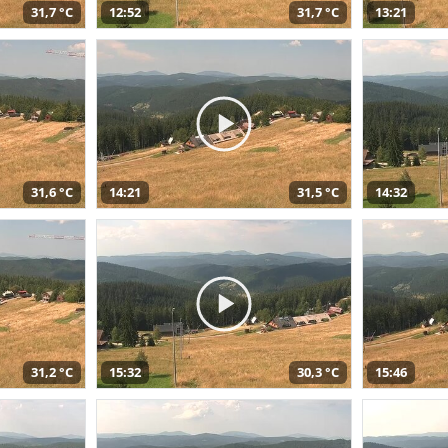
31,7 °C
12:52
31,7 °C
13:21
31,6 °C
14:21
31,5 °C
14:32
31,2 °C
15:32
30,3 °C
15:46