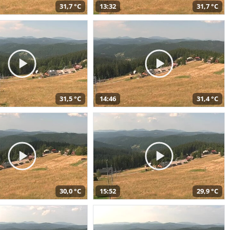
31,7 °C
13:32
31,7 °C
31,5 °C
14:46
31,4 °C
30,0 °C
15:52
29,9 °C