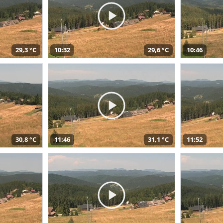
29,3 °C
10:32
29,6 °C
10:46
30,8 °C
11:46
31,1 °C
11:52