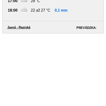
17:00
28 °C
18:00
22 až 27 °C
0,1 mm
Jasná - Repiská
PREVÁDZKA: