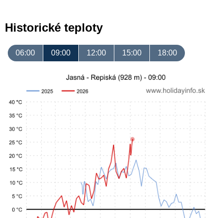
Historické teploty
06:00
09:00
12:00
15:00
18:00