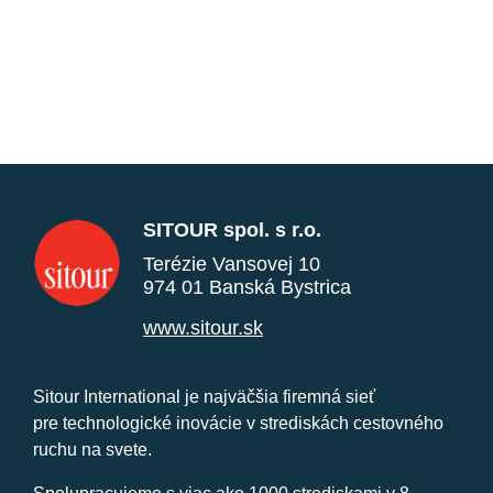
SITOUR spol. s r.o.
Terézie Vansovej 10
974 01 Banská Bystrica
www.sitour.sk
Sitour International je najväčšia firemná sieť
pre technologické inovácie v strediskách cestovného
ruchu na svete.