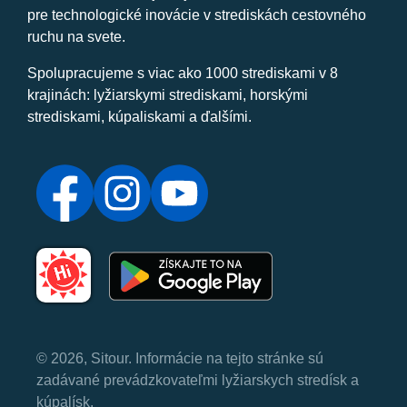
pre technologické inovácie v strediskách cestovného
ruchu na svete.
Spolupracujeme s viac ako 1000 strediskami v 8
krajinách: lyžiarskymi strediskami, horskými
strediskami, kúpaliskami a ďalšími.
© 2026, Sitour. Informácie na tejto stránke sú
zadávané prevádzkovateľmi lyžiarskych stredísk a
kúpalísk.