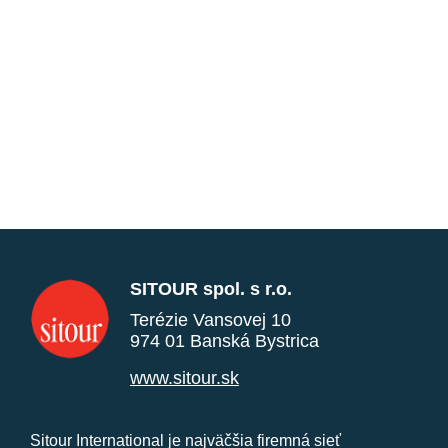
SITOUR spol. s r.o.
Terézie Vansovej 10
974 01 Banská Bystrica
www.sitour.sk
Sitour International je najväčšia firemná sieť