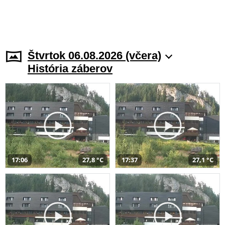
Štvrtok 06.08.2026 (včera)
História záberov
17:06
27,8 °C
17:37
27,1 °C