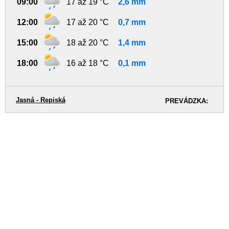
09:00
17 až 19 °C
2,6 mm
12:00
17 až 20 °C
0,7 mm
15:00
18 až 20 °C
1,4 mm
18:00
16 až 18 °C
0,1 mm
Jasná - Repiská
PREVÁDZKA: