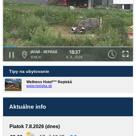
18:37
JASNÁ - REPISKÁ
928 m
6. 8. 2026
Tipy na ubytovanie
Wellness Hotel*** Repiská
www.repiska.sk
Aktuálne info
Piatok 7.8.2026 (dnes)