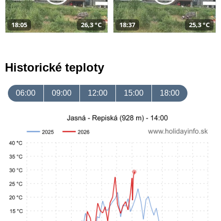
18:05
26,3 °C
18:37
25,3 °C
Historické teploty
06:00
09:00
12:00
15:00
18:00