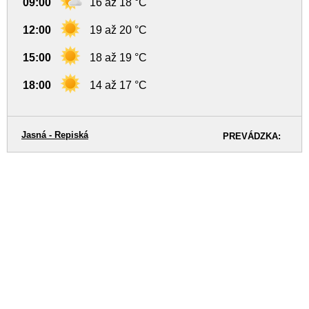
09:00
16 až 18 °C
12:00
19 až 20 °C
15:00
18 až 19 °C
18:00
14 až 17 °C
Jasná - Repiská
PREVÁDZKA: