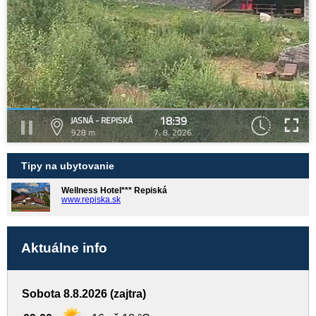
18:39
JASNÁ - REPISKÁ
928 m
7. 8. 2026
Tipy na ubytovanie
Wellness Hotel*** Repiská
www.repiska.sk
Aktuálne info
Sobota 8.8.2026 (zajtra)