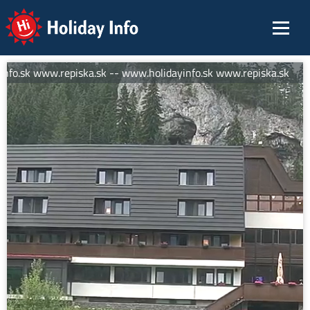
Holiday Info
fo.sk www.repiska.sk -- www.holidayinfo.sk www.repiska.sk