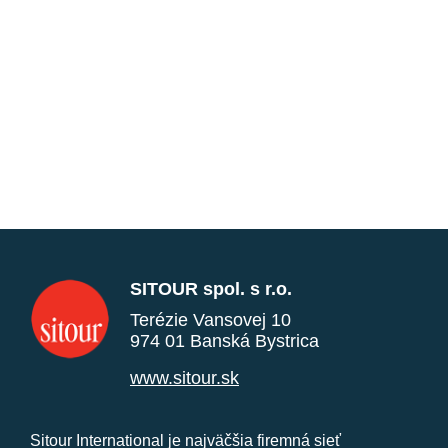
SITOUR spol. s r.o.
Terézie Vansovej 10
974 01 Banská Bystrica
www.sitour.sk
Sitour International je najväčšia firemná sieť