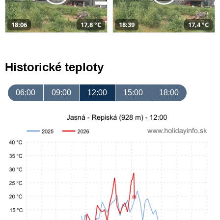
18:06
17,8 °C
18:39
17,4 °C
Historické teploty
06:00
09:00
12:00
15:00
18:00