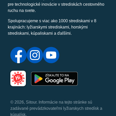
pre technologické inovácie v strediskách cestovného
ruchu na svete.
Spolupracujeme s viac ako 1000 strediskami v 8
krajinách: lyžiarskymi strediskami, horskými
strediskami, kúpaliskami a ďalšími.
© 2026, Sitour. Informácie na tejto stránke sú
zadávané prevádzkovateľmi lyžiarskych stredísk a
kúpalísk.