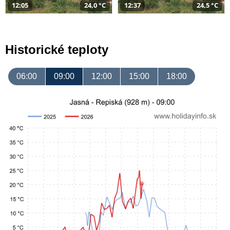
12:05
24,0 °C
12:37
24,5 °C
Historické teploty
06:00
09:00
12:00
15:00
18:00