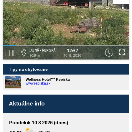
12:37
JASNÁ - REPISKÁ
928 m
10. 8. 2026
Tipy na ubytovanie
Wellness Hotel*** Repiská
www.repiska.sk
Aktuálne info
Pondelok 10.8.2026 (dnes)