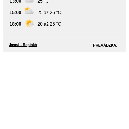
13:00
25 °C
15:00
25 až 26 °C
18:00
20 až 25 °C
Jasná - Repiská
PREVÁDZKA: