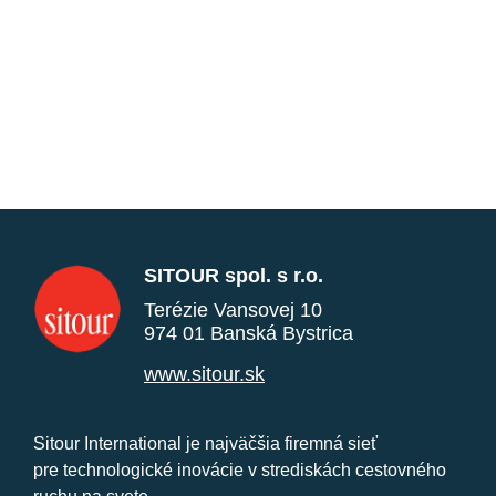
SITOUR spol. s r.o.
Terézie Vansovej 10
974 01 Banská Bystrica
www.sitour.sk
Sitour International je najväčšia firemná sieť
pre technologické inovácie v strediskách cestovného