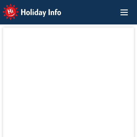
Holiday Info