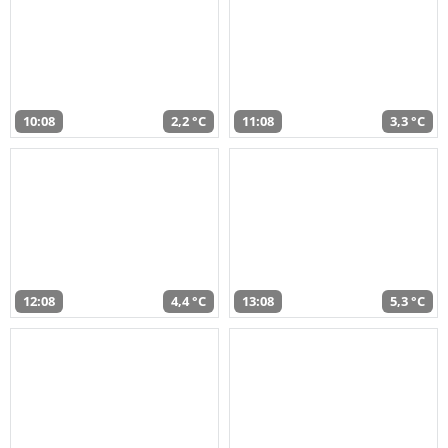
10:08
2,2 °C
11:08
3,3 °C
12:08
4,4 °C
13:08
5,3 °C