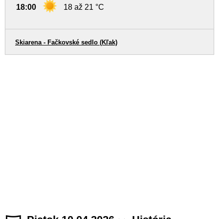
18:00
18 až 21 °C
Skiarena - Fačkovské sedlo (Kľak)