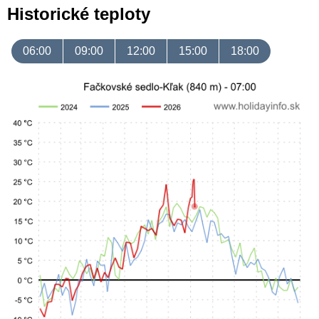
Historické teploty
06:00
09:00
12:00
15:00
18:00