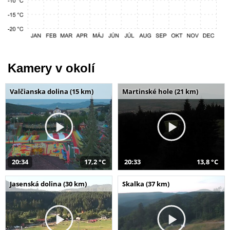
Kamery v okolí
Valčianska dolina (15 km)
Martinské hole (21 km)
20:34
17,2 °C
20:33
13,8 °C
Jasenská dolina (30 km)
Skalka (37 km)