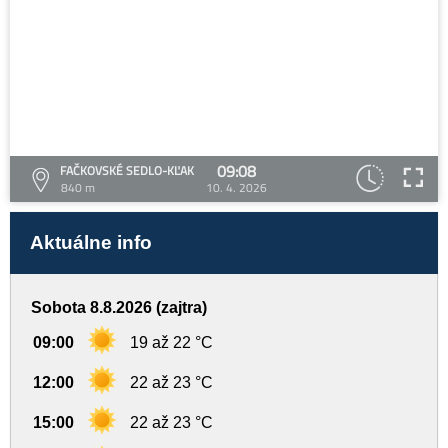
09:08
FAČKOVSKÉ SEDLO-KĽAK
840 m
10. 4. 2026
Aktuálne info
Sobota 8.8.2026 (zajtra)
09:00
19 až 22 °C
12:00
22 až 23 °C
15:00
22 až 23 °C