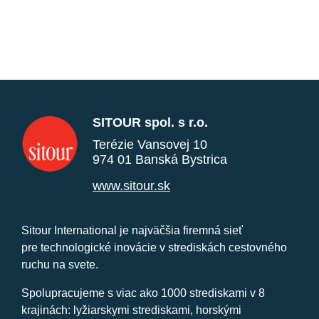
SITOUR spol. s r.o.
Terézie Vansovej 10
974 01 Banská Bystrica
www.sitour.sk
Sitour International je najväčšia firemná sieť
pre technologické inovácie v strediskách cestovného
ruchu na svete.
Spolupracujeme s viac ako 1000 strediskami v 8
krajinách: lyžiarskymi strediskami, horskými