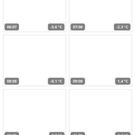
06:07
-3,6 °C
07:08
-2,3 °C
08:08
-0,1 °C
09:08
1,4 °C