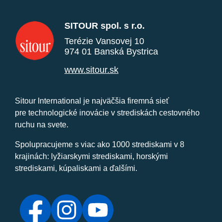
SITOUR spol. s r.o.
Terézie Vansovej 10
974 01 Banská Bystrica
www.sitour.sk
Sitour International je najväčšia firemná sieť
pre technologické inovácie v strediskách cestovného
ruchu na svete.
Spolupracujeme s viac ako 1000 strediskami v 8
krajinách: lyžiarskymi strediskami, horskými
strediskami, kúpaliskami a ďalšími.