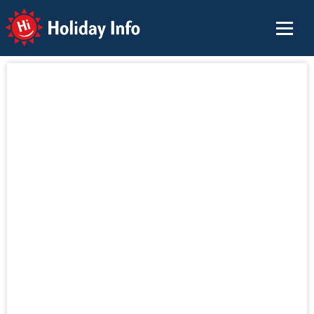
Holiday Info