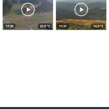
17:35
22,0 °C
17:37
14,0 °C