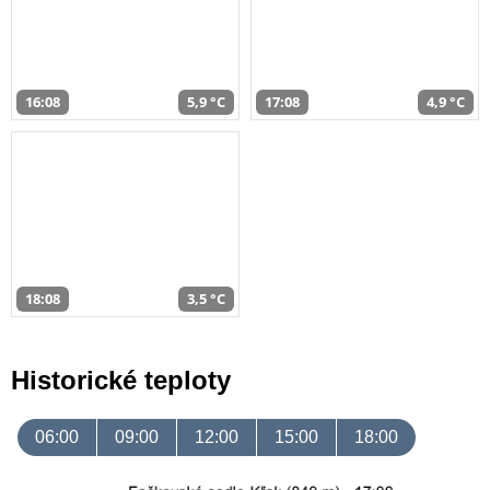
16:08
5,9 °C
17:08
4,9 °C
18:08
3,5 °C
Historické teploty
06:00
09:00
12:00
15:00
18:00