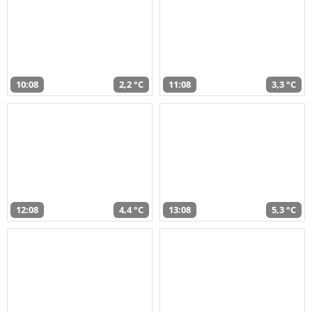
10:08
2,2 °C
11:08
3,3 °C
12:08
4,4 °C
13:08
5,3 °C