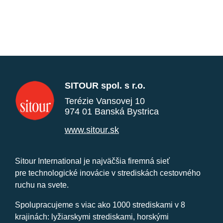
SITOUR spol. s r.o.
Terézie Vansovej 10
974 01 Banská Bystrica
www.sitour.sk
Sitour International je najväčšia firemná sieť
pre technologické inovácie v strediskách cestovného
ruchu na svete.
Spolupracujeme s viac ako 1000 strediskami v 8
krajinách: lyžiarskymi strediskami, horskými