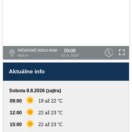
09:08
FAČKOVSKÉ SEDLO-KĽAK
840 m
10. 4. 2026
Aktuálne info
Sobota 8.8.2026 (zajtra)
09:00
19 až 22 °C
12:00
22 až 23 °C
15:00
22 až 23 °C