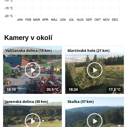
Kamery v okolí
Valčianska dolina (15 km)
Martinské hole (21 km)
18:10
20,5 °C
18:24
17,3 °C
Jasenská dolina (30 km)
Skalka (37 km)