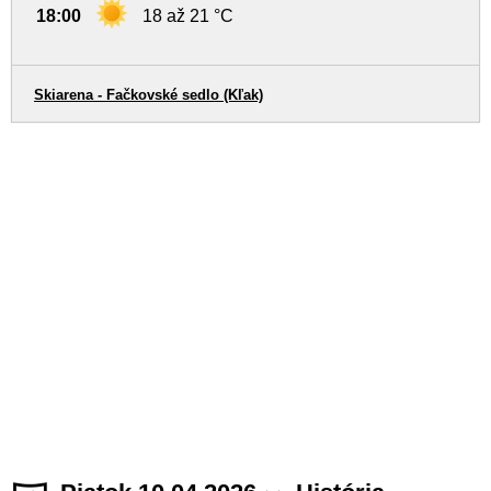
18:00
18 až 21 °C
Skiarena - Fačkovské sedlo (Kľak)