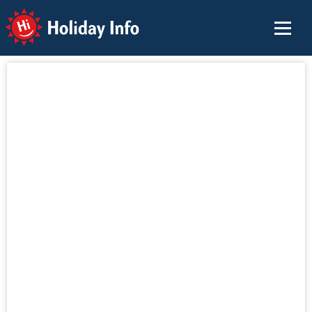
Holiday Info