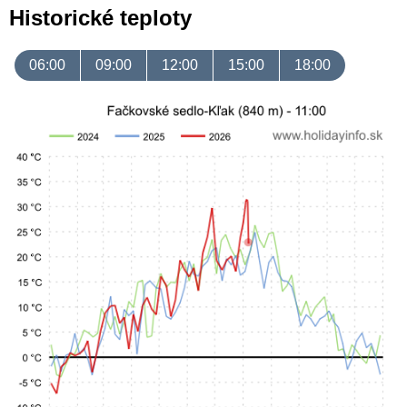
Historické teploty
06:00
09:00
12:00
15:00
18:00