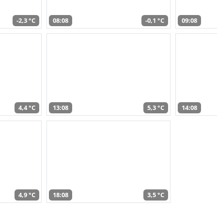
-2,3 °C
08:08
-0,1 °C
09:08
4,4 °C
13:08
5,3 °C
14:08
4,9 °C
18:08
3,5 °C