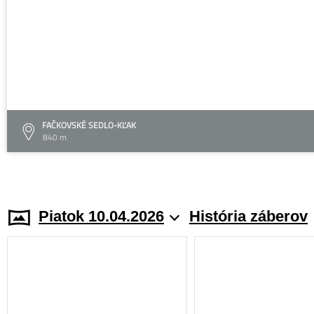
FAČKOVSKÉ SEDLO-KĽAK
840 m
Piatok 10.04.2026
História záberov