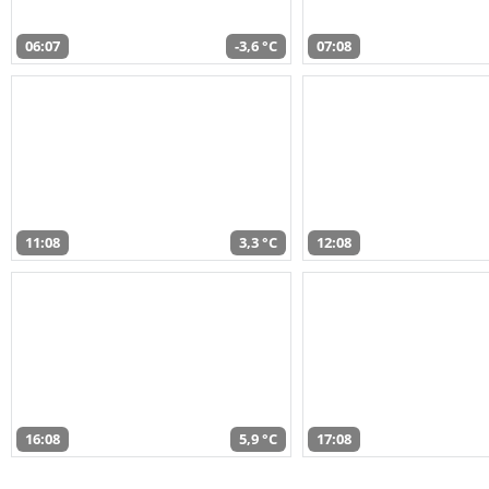
06:07
-3,6 °C
07:08
11:08
3,3 °C
12:08
16:08
5,9 °C
17:08