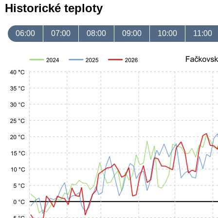
Historické teploty
06:00
07:00
08:00
09:00
10:00
11:00