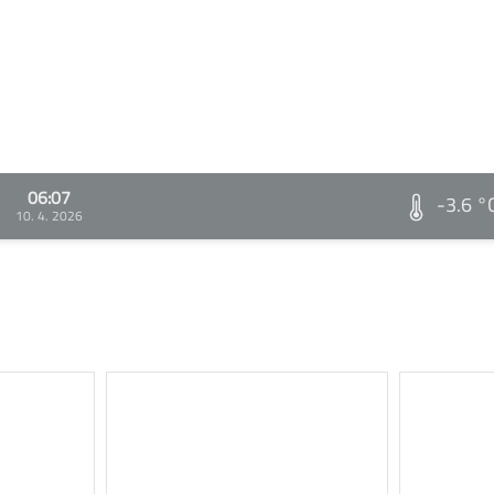
06:07
-3.6 °
10. 4. 2026