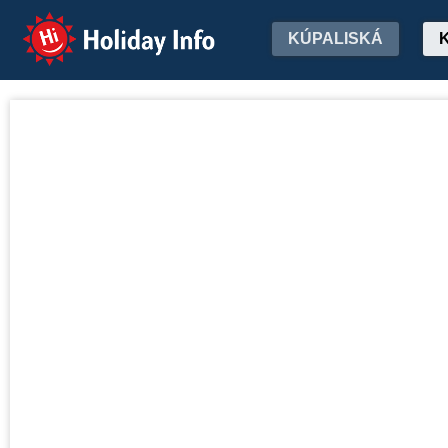
Holiday Info
KÚPALISKÁ