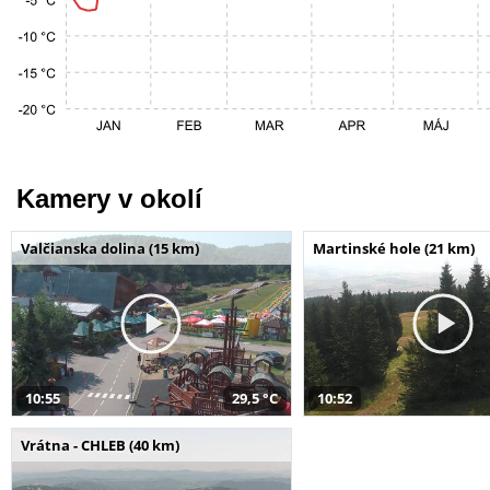
Kamery v okolí
Valčianska dolina (15 km)
Martinské hole (21 km)
10:55
29,5 °C
10:52
Vrátna - CHLEB (40 km)