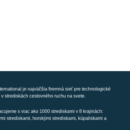
nternational je najväčšia firemná sieť pre technologické
 v strediskách cestovného ruchu na svete.
cujeme s viac ako 1000 strediskami v 8 krajinách:
ymi strediskami, horskými strediskami, kúpaliskami a