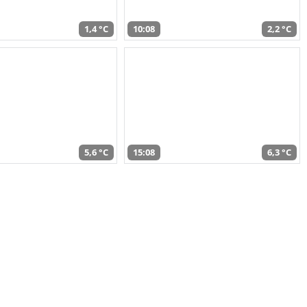
1,4 °C
10:08
2,2 °C
5,6 °C
15:08
6,3 °C