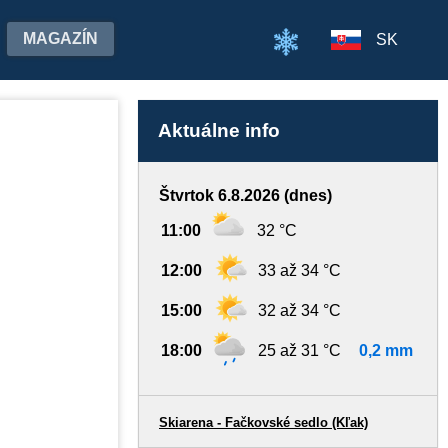
MAGAZÍN
SK
Aktuálne info
Štvrtok 6.8.2026 (dnes)
11:00
32 °C
12:00
33 až 34 °C
15:00
32 až 34 °C
18:00
25 až 31 °C
0,2 mm
Skiarena - Fačkovské sedlo (Kľak)