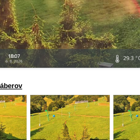
18:07
29.3 °
6. 8. 2026
záberov