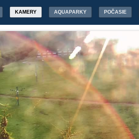
KAMERY
AQUAPARKY
POČASIE