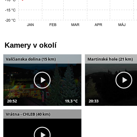
Kamery v okolí
Valčianska dolina (15 km)
Martinské hole (21 km)
20:52
19,3 °C
20:33
Vrátna - CHLEB (40 km)