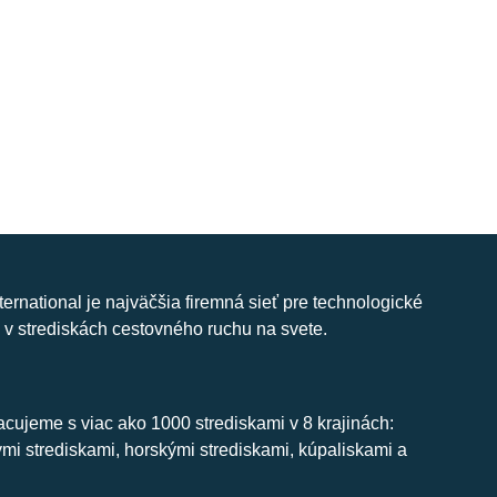
nternational je najväčšia firemná sieť pre technologické
 v strediskách cestovného ruchu na svete.
cujeme s viac ako 1000 strediskami v 8 krajinách:
ymi strediskami, horskými strediskami, kúpaliskami a