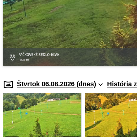
FAČKOVSKÉ SEDLO-KĽAK
840 m
Štvrtok 06.08.2026 (dnes)
História 