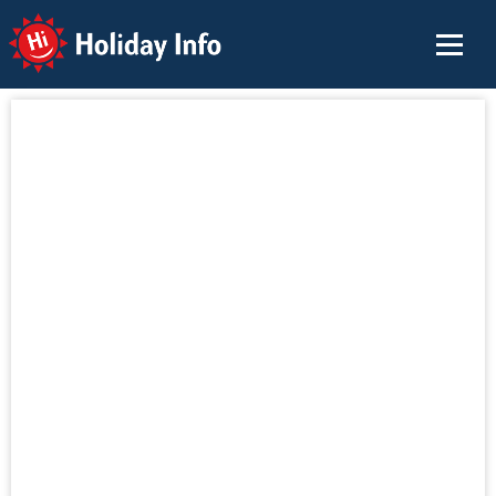
Holiday Info