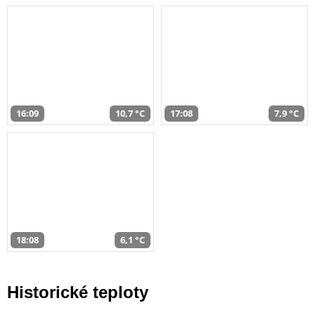
16:09
10,7 °C
17:08
7,9 °C
18:08
6,1 °C
Historické teploty