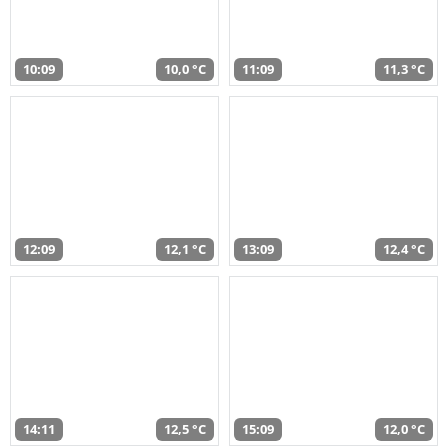
10:09
10,0 °C
11:09
11,3 °C
12:09
12,1 °C
13:09
12,4 °C
14:11
12,5 °C
15:09
12,0 °C