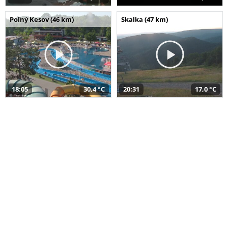
Poľný Kesov (46 km)
Skalka (47 km)
18:05
30,4 °C
20:31
17,0 °C