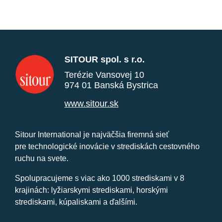
SITOUR spol. s r.o.
Terézie Vansovej 10
974 01 Banská Bystrica
www.sitour.sk
Sitour International je najväčšia firemná sieť
pre technologické inovácie v strediskách cestovného
ruchu na svete.
Spolupracujeme s viac ako 1000 strediskami v 8
krajinách: lyžiarskymi strediskami, horskými
strediskami, kúpaliskami a ďalšími.