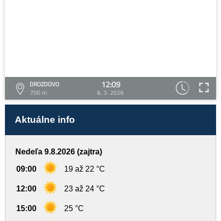
12:09
DROZDOVO
700 m
6. 3. 2026
Aktuálne info
Nedeľa 9.8.2026 (zajtra)
09:00
19 až 22 °C
12:00
23 až 24 °C
15:00
25 °C