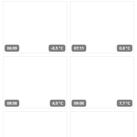
06:09
-0,5 °C
07:11
0,8 °C
08:08
4,0 °C
09:08
7,7 °C