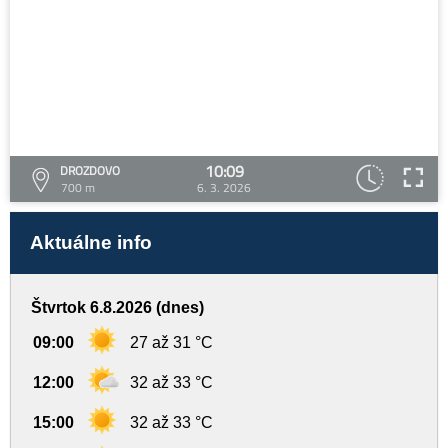
10:09
DROZDOVO
700 m
6. 3. 2026
Aktuálne info
Štvrtok 6.8.2026 (dnes)
09:00
27 až 31 °C
12:00
32 až 33 °C
15:00
32 až 33 °C