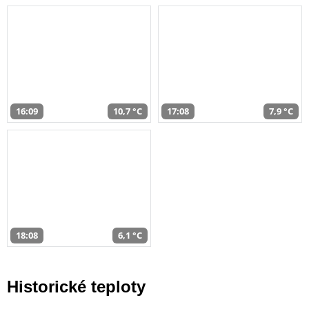
16:09
10,7 °C
17:08
7,9 °C
18:08
6,1 °C
Historické teploty