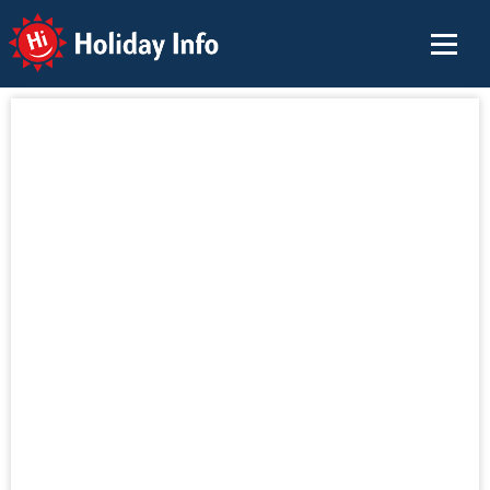
Holiday Info