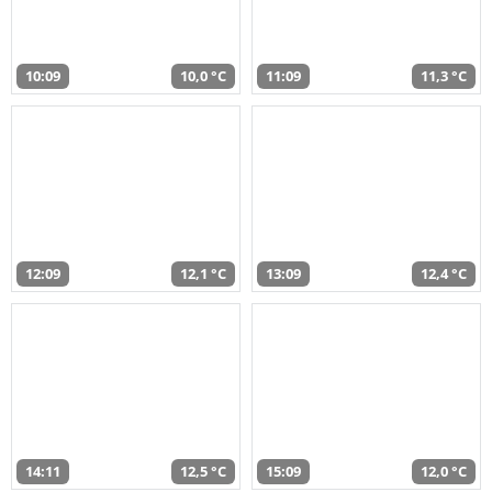
10:09
10,0 °C
11:09
11,3 °C
12:09
12,1 °C
13:09
12,4 °C
14:11
12,5 °C
15:09
12,0 °C