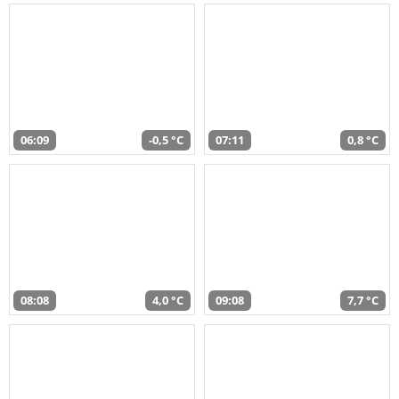
06:09
-0,5 °C
07:11
0,8 °C
08:08
4,0 °C
09:08
7,7 °C