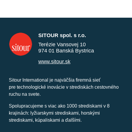
SITOUR spol. s r.o.
Terézie Vansovej 10
974 01 Banská Bystrica
www.sitour.sk
Sitour International je najväčšia firemná sieť
pre technologické inovácie v strediskách cestovného
ruchu na svete.
Spolupracujeme s viac ako 1000 strediskami v 8
krajinách: lyžiarskymi strediskami, horskými
strediskami, kúpaliskami a ďalšími.