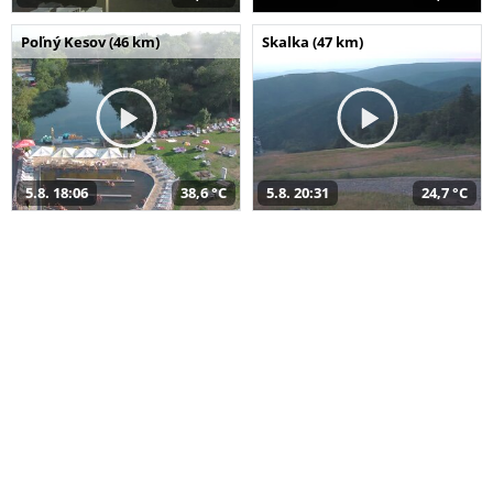
Poľný Kesov (46 km)
Skalka (47 km)
5.8. 18:06
38,6 °C
5.8. 20:31
24,7 °C