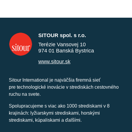
SITOUR spol. s r.o.
Terézie Vansovej 10
974 01 Banská Bystrica
www.sitour.sk
Sitour International je najväčšia firemná sieť
pre technologické inovácie v strediskách cestovného
ruchu na svete.
Spolupracujeme s viac ako 1000 strediskami v 8
krajinách: lyžiarskymi strediskami, horskými
strediskami, kúpaliskami a ďalšími.