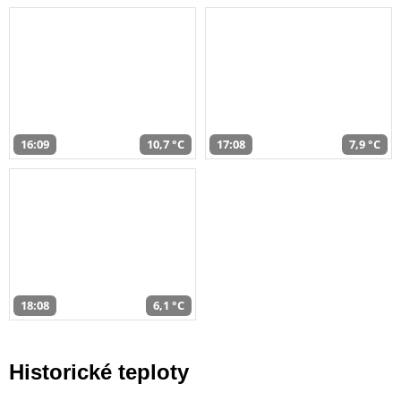
16:09
10,7 °C
17:08
7,9 °C
18:08
6,1 °C
Historické teploty