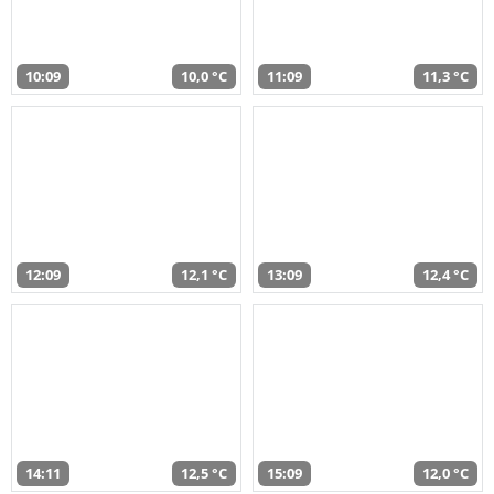
10:09
10,0 °C
11:09
11,3 °C
12:09
12,1 °C
13:09
12,4 °C
14:11
12,5 °C
15:09
12,0 °C