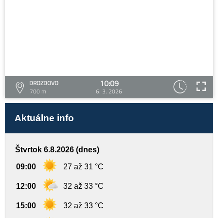
10:09
DROZDOVO
700 m
6. 3. 2026
Aktuálne info
Štvrtok 6.8.2026 (dnes)
09:00
27 až 31 °C
12:00
32 až 33 °C
15:00
32 až 33 °C