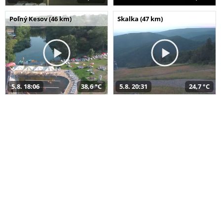
Poľný Kesov (46 km)
Skalka (47 km)
5.8. 18:06
38,6 °C
5.8. 20:31
24,7 °C