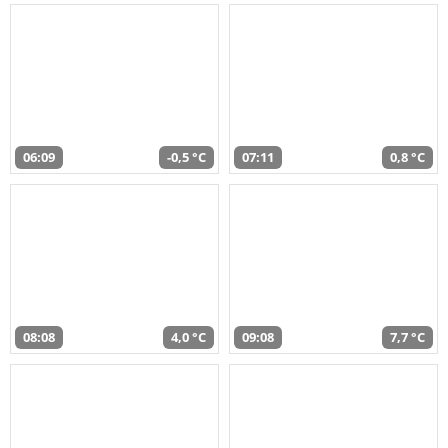
06:09
-0,5 °C
07:11
0,8 °C
08:08
4,0 °C
09:08
7,7 °C