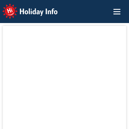
Holiday Info