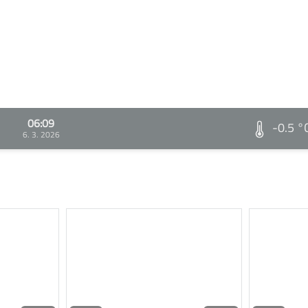
06:09
-0.5 °
6. 3. 2026