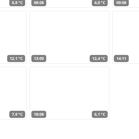
0,8 °C
08:08
4,0 °C
09:08
12,1 °C
13:09
12,4 °C
14:11
7,9 °C
18:08
6,1 °C