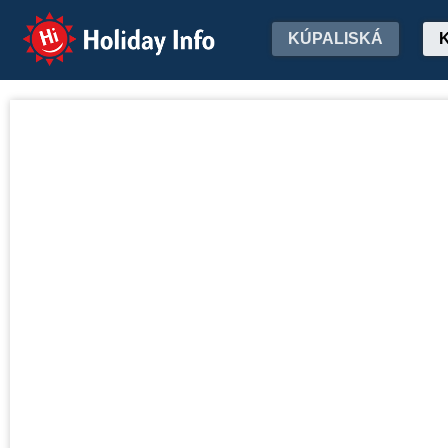
Holiday Info
KÚPALISKÁ