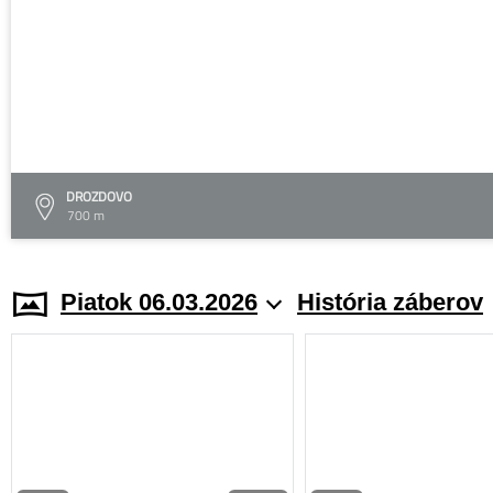
DROZDOVO
700 m
Piatok 06.03.2026
História záberov