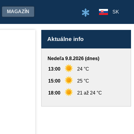
MAGAZÍN
SK
Aktuálne info
Nedeľa 9.8.2026 (dnes)
13:00
24 °C
15:00
25 °C
18:00
21 až 24 °C