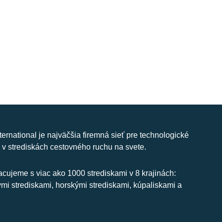
nternational je najväčšia firemná sieť pre technologické
 v strediskách cestovného ruchu na svete.
cujeme s viac ako 1000 strediskami v 8 krajinách:
ymi strediskami, horskými strediskami, kúpaliskami a